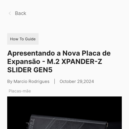
Back
How To Guide
Apresentando a Nova Placa de
Expansão - M.2 XPANDER-Z
SLIDER GEN5
By Marcio Rodrigues
|
October 29,2024
Placas-mãe