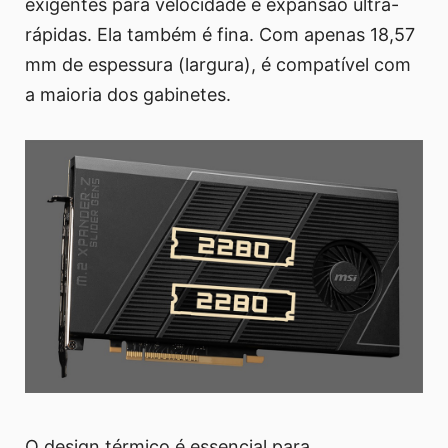
exigentes para velocidade e expansão ultra-
rápidas. Ela também é fina. Com apenas 18,57
mm de espessura (largura), é compatível com
a maioria dos gabinetes.
O design térmico é essencial para