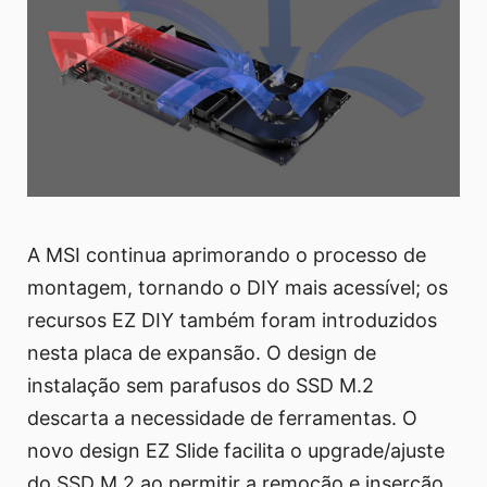
A MSI continua aprimorando o processo de
montagem, tornando o DIY mais acessível; os
recursos EZ DIY também foram introduzidos
nesta placa de expansão. O design de
instalação sem parafusos do SSD M.2
descarta a necessidade de ferramentas. O
novo design EZ Slide facilita o upgrade/ajuste
do SSD M.2 ao permitir a remoção e inserção