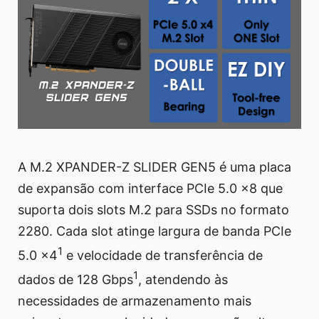
A M.2 XPANDER-Z SLIDER GEN5 é uma placa
de expansão com interface PCIe 5.0 x8 que
suporta dois slots M.2 para SSDs no formato
2280. Cada slot atinge largura de banda PCIe
1
5.0 x4
e velocidade de transferência de
1
dados de 128 Gbps
, atendendo às
necessidades de armazenamento mais