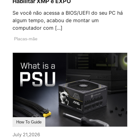
Habilitar XMP e EXPO
Se você não acessa a BIOS/UEFI do seu PC há
algum tempo, acabou de montar um
computador com [...]
Placas-mãe
How To Guide
July 21,2026