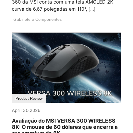
360 da MSI conta com uma tela AMOLED 2K
curva de 6,67 polegadas em 110°, [...]
Gabinete e Componentes
Product Review
April 30,2026
Avaliação do MSI VERSA 300 WIRELESS
8K: O mouse de 60 dólares que encerra a