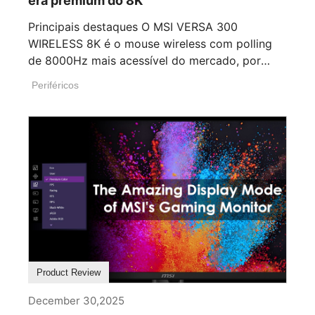
era premium do 8K
Principais destaques O MSI VERSA 300
WIRELESS 8K é o mouse wireless com polling
de 8000Hz mais acessível do mercado, por
$59,99, [...]
Periféricos
Product Review
December 30,2025