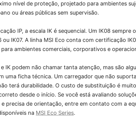
imo nível de proteção, projetado para ambientes suj
bano ou áreas públicas sem supervisão.
ficação IP, a escala IK é sequencial. Um IK08 sempre 
6 ou IK07. A linha MSI Eco conta com certificação IK
para ambientes comerciais, corporativos e operacion
IP e IK podem não chamar tanta atenção, mas são alg
m uma ficha técnica. Um carregador que não suport
não terá durabilidade. O custo de substituição é muit
correto desde o início. Se você está avaliando soluç
 e precisa de orientação, entre em contato com a e
disponíveis na
MSI Eco Series
.