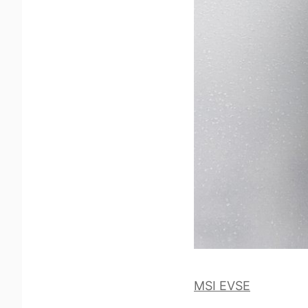
MSI EVSE