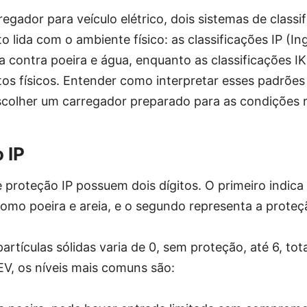
egador para veículo elétrico, dois sistemas de classi
lida com o ambiente físico: as classificações IP (In
 contra poeira e água, enquanto as classificações IK
tos físicos. Entender como interpretar esses padrões 
scolher um carregador preparado para as condições r
 IP
e proteção IP possuem dois dígitos. O primeiro indica
 como poeira e areia, e o segundo representa a proteç
artículas sólidas varia de 0, sem proteção, até 6, to
EV, os níveis mais comuns são: