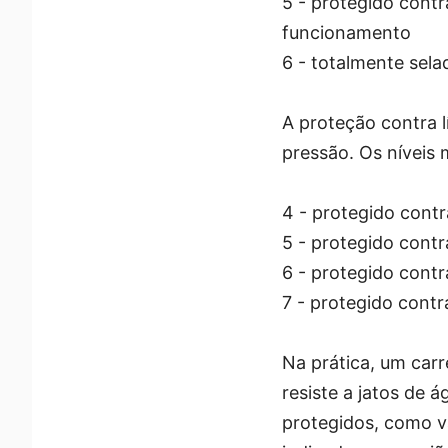
5 - protegido cont
funcionamento
6 - totalmente sel
A proteção contra l
pressão. Os níveis 
4 - protegido contr
5 - protegido cont
6 - protegido contr
7 - protegido cont
Na prática, um car
resiste a jatos de 
protegidos, como v