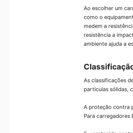
Ao escolher um carr
como o equipamento 
medem a resistência
resistência a impac
ambiente ajuda a e
Classificação
As classificações d
partículas sólidas,
A proteção contra p
Para carregadores 