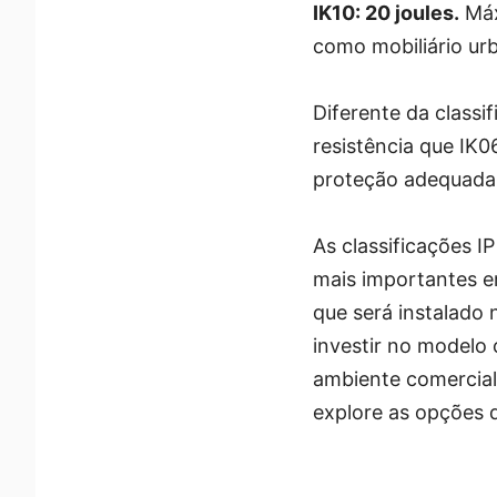
IK10: 20 joules.
Máx
como mobiliário ur
Diferente da classi
resistência que IK0
proteção adequada 
As classificações 
mais importantes e
que será instalado 
investir no modelo 
ambiente comercial
explore as opções 