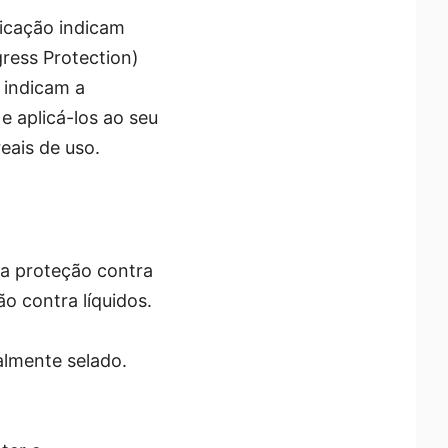
ficação indicam
gress Protection)
 indicam a
e aplicá-los ao seu
eais de uso.
 a proteção contra
ão contra líquidos.
talmente selado.