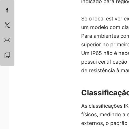
indicado para regiõ
Se o local estiver 
um modelo com class
Para ambientes com 
superior no primei
Um IP65 não é nece
possui certificação
de resistência à ma
Classificação
As classificações I
físicos, medindo a 
externos, o padrão