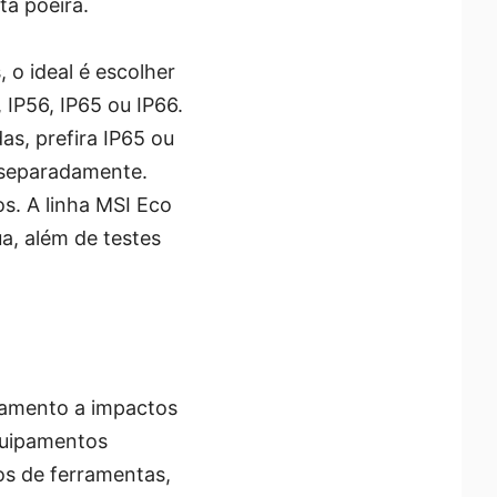
ta poeira.
 o ideal é escolher
 IP56, IP65 ou IP66.
as, prefira IP65 ou
s separadamente.
s. A linha MSI Eco
ua, além de testes
ipamento a impactos
equipamentos
s de ferramentas,