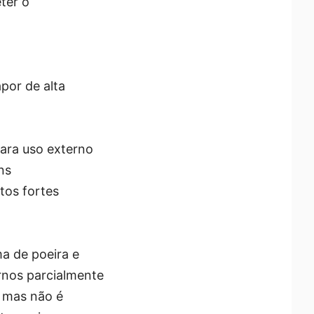
ter o
apor de alta
para uso externo
ns
tos fortes
a de poeira e
ernos parcialmente
 mas não é