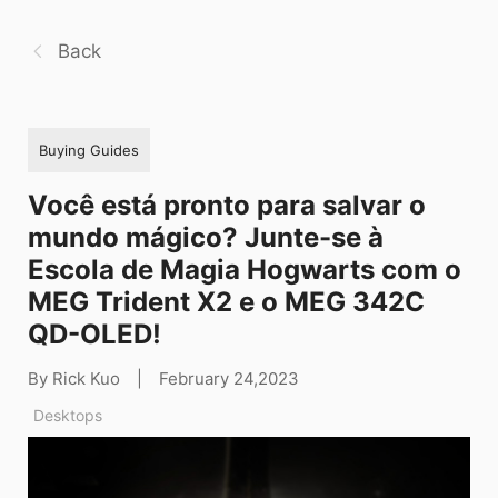
Back
Buying Guides
Você está pronto para salvar o
mundo mágico? Junte-se à
Escola de Magia Hogwarts com o
MEG Trident X2 e o MEG 342C
QD-OLED!
By Rick Kuo
|
February 24,2023
Desktops