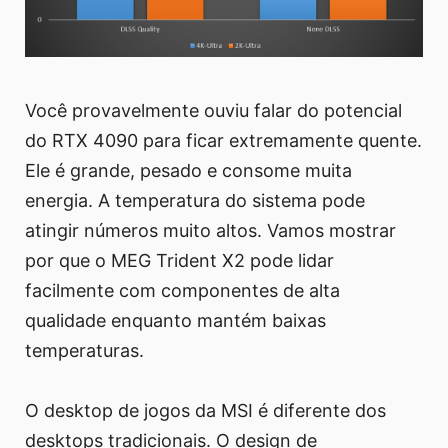
Você provavelmente ouviu falar do potencial
do RTX 4090 para ficar extremamente quente.
Ele é grande, pesado e consome muita
energia. A temperatura do sistema pode
atingir números muito altos. Vamos mostrar
por que o MEG Trident X2 pode lidar
facilmente com componentes de alta
qualidade enquanto mantém baixas
temperaturas.
O desktop de jogos da MSI é diferente dos
desktops tradicionais. O design de