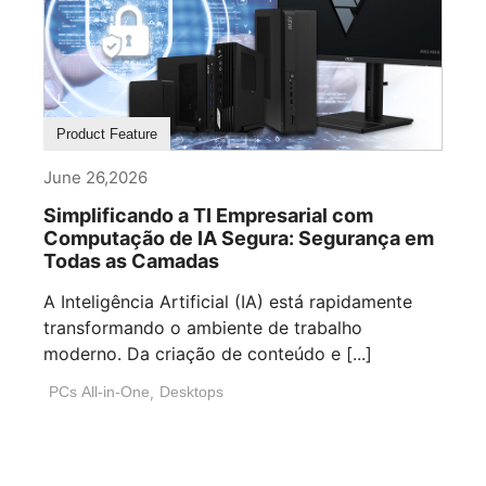
Product Feature
June 26,2026
Simplificando a TI Empresarial com
Computação de IA Segura: Segurança em
Todas as Camadas
A Inteligência Artificial (IA) está rapidamente
transformando o ambiente de trabalho
moderno. Da criação de conteúdo e [...]
PCs All-in-One
,
Desktops