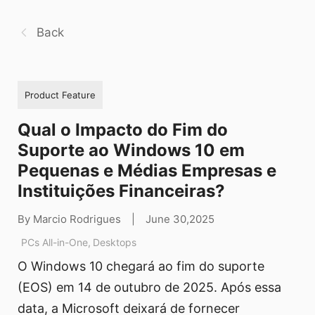
Back
Product Feature
Qual o Impacto do Fim do
Suporte ao Windows 10 em
Pequenas e Médias Empresas e
Instituições Financeiras?
By Marcio Rodrigues
|
June 30,2025
PCs All-in-One
,
Desktops
O Windows 10 chegará ao fim do suporte
(EOS) em 14 de outubro de 2025. Após essa
data, a Microsoft deixará de fornecer