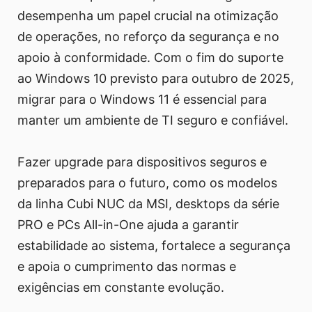
desempenha um papel crucial na otimização
de operações, no reforço da segurança e no
apoio à conformidade. Com o fim do suporte
ao Windows 10 previsto para outubro de 2025,
migrar para o Windows 11 é essencial para
manter um ambiente de TI seguro e confiável.
Fazer upgrade para dispositivos seguros e
preparados para o futuro, como os modelos
da linha Cubi NUC da MSI, desktops da série
PRO e PCs All-in-One ajuda a garantir
estabilidade ao sistema, fortalece a segurança
e apoia o cumprimento das normas e
exigências em constante evolução.