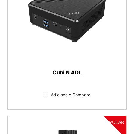
Cubi N ADL
Adicione e Compare
POPULAR