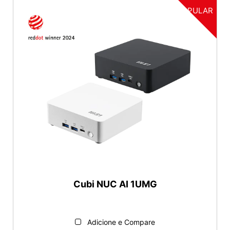
POPULAR
Cubi NUC AI 1UMG
Adicione e Compare