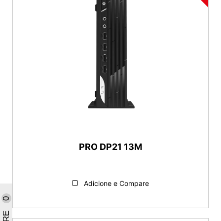
PRO DP21 13M
Adicione e Compare
0