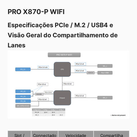
PRO X870-P WIFI
Especificações PCIe / M.2 / USB4 e
Visão Geral do Compartilhamento de
Lanes
Slot /
Connectado
Velocidade
Compartilha