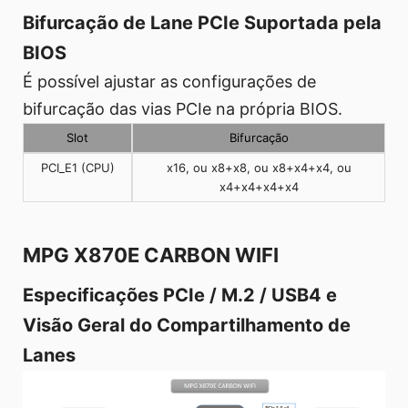
Bifurcação de Lane PCIe Suportada pela
BIOS
É possível ajustar as configurações de
bifurcação das vias PCIe na própria BIOS.
Slot
Bifurcação
PCI_E1 (CPU)
x16, ou x8+x8, ou x8+x4+x4, ou
x4+x4+x4+x4
MPG X870E CARBON WIFI
Especificações PCIe / M.2 / USB4 e
Visão Geral do Compartilhamento de
Lanes