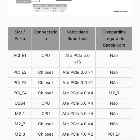
Slot /
Connectado
Velocidade
Compartilha
Porta
a
Suportada
Largura de
Banda Com
PCI_E1
CPU
Até PCIe 5.0
Não
x16
PCI_E2
Chipset
Até PCIe 3.0 x1
Não
PCI_E3
Chipset
Até PCIe 3.0 x1
Não
PCI_E4
Chipset
Até PCIe 4.0 x4
M2_3
USB4
CPU
Até PCIe 5.0 x4
Não
M2_1
CPU
Até PCIe 5.0 x4
Não
M2_2
Chipset
Até PCIe 4.0 x4
Não
M2_3
Chipset
Até PCIe 4.0 x2
PCI_E4