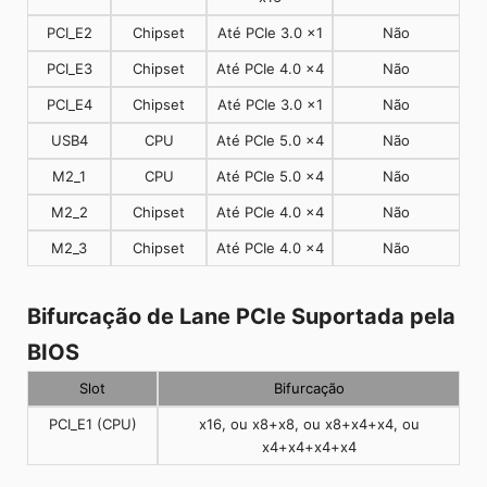
PCI_E2
Chipset
Até PCIe 3.0 x1
Não
PCI_E3
Chipset
Até PCIe 4.0 x4
Não
PCI_E4
Chipset
Até PCIe 3.0 x1
Não
USB4
CPU
Até PCIe 5.0 x4
Não
M2_1
CPU
Até PCIe 5.0 x4
Não
M2_2
Chipset
Até PCIe 4.0 x4
Não
M2_3
Chipset
Até PCIe 4.0 x4
Não
Bifurcação de Lane PCIe Suportada pela
BIOS
Slot
Bifurcação
PCI_E1 (CPU)
x16, ou x8+x8, ou x8+x4+x4, ou
x4+x4+x4+x4