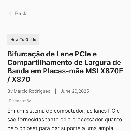
Back
How To Guide
Bifurcação de Lane PCIe e
Compartilhamento de Largura de
Banda em Placas-mãe MSI X870E
/ X870
By Marcio Rodrigues
|
June 20,2025
Placas-mãe
Em um sistema de computador, as lanes PCIe
são fornecidas tanto pelo processador quanto
pelo chipset para dar suporte a uma ampla