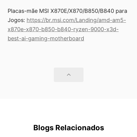
Placas-mãe MSI X870E/X870/B850/B840 para
Jogos:
https://br.msi.com/Landing/amd-am5-
x870e-x870-b850-b840-ryzen-9000-x3d-
best-ai-gaming-motherboard
Blogs Relacionados