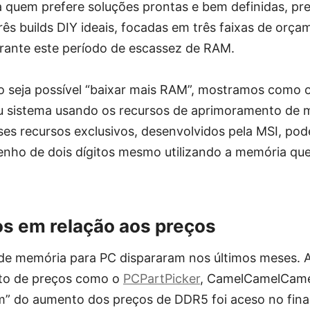
ra quem prefere soluções prontas e bem definidas, p
rês builds DIY ideais, focadas em três faixas de orça
urante este período de escassez de RAM.
o seja possível “baixar mais RAM”, mostramos como o
 sistema usando os recursos de aprimoramento de 
ses recursos exclusivos, desenvolvidos pela MSI, po
ho de dois dígitos mesmo utilizando a memória que
s em relação aos preços
 de memória para PC dispararam nos últimos meses. A
o de preços como o
PCPartPicker
, CamelCamelCamel
im” do aumento dos preços de DDR5 foi aceso no fina