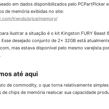
seado em dados disponibilizados pelo PCPartPicker e 
s de memória exibidas no site:
er.com/trends/price/memory/
para ilustrar a situação é o kit Kingston FURY Bea
 Esse desejado conjunto de 2x 32GB está atualmente
om, mas estava disponível pelo mesmo varejista po
.
os até aqui
o de commodity, o que torna relativamente simples 
s de chips de memória realocar sua capacidade produt