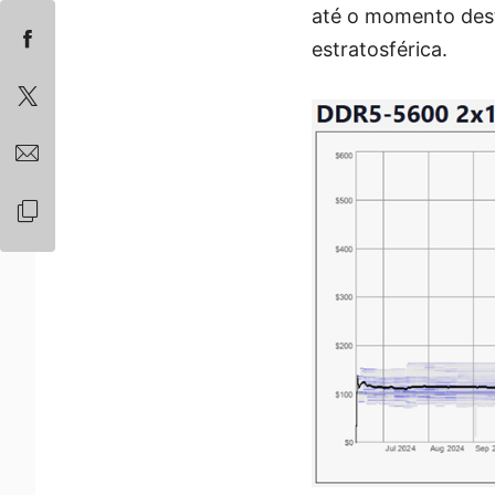
até o momento dest
estratosférica.