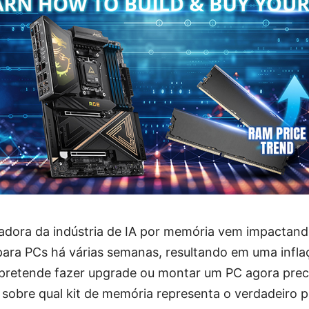
dora da indústria de IA por memória vem impactan
ara PCs há várias semanas, resultando em uma inflaç
 pretende fazer upgrade ou montar um PC agora pre
sobre qual kit de memória representa o verdadeiro p