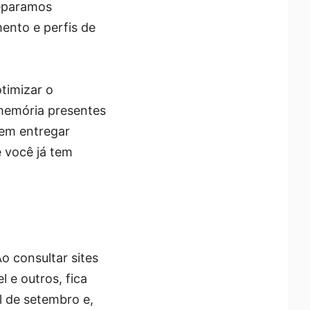
reparamos
mento e perfis de
timizar o
memória presentes
dem entregar
 você já tem
o consultar sites
 e outros, fica
l de setembro e,