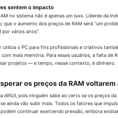
res sentem o impacto
AM no sistema não é apenas um luxo. Líderes da indú
ar
que o aumento dos preços de RAM será “um proble
l por vários anos”.
utiliza o PC para fins profissionais e criativos tamb
s com mais memória. Para esses usuários, a falta de
sar projetos — e tempo, nesse contexto, é dinheiro.
esperar os preços da RAM voltarem 
 difícil, pois ninguém sabe ao certo se os preços d
 se ainda vão subir mais. Todos os fatores que impul
podem continuar exercendo pressão, embora existam