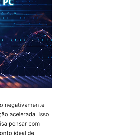
do negativamente
ão acelerada. Isso
cisa pensar com
onto ideal de