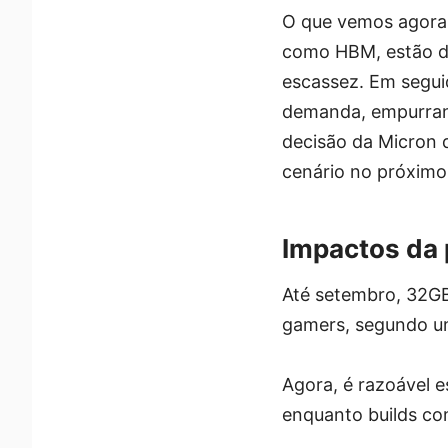
O que vemos agora 
como HBM, estão d
escassez. Em seguid
demanda, empurran
decisão da Micron
cenário no próximo
Impactos da 
Até setembro, 32G
gamers, segundo 
Agora, é razoável 
enquanto builds co