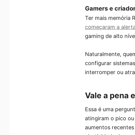
Gamers e criado
Ter mais memória R
começaram a alert
gaming de alto níve
Naturalmente, quem 
configurar sistema
interromper ou atra
Vale a pena 
Essa é uma pergunta
atingiram o pico ou
aumentos recentes 