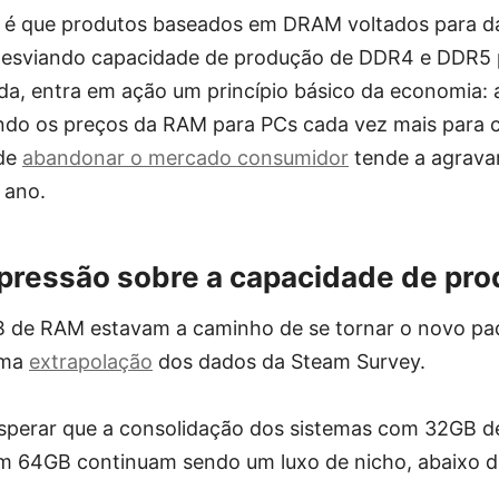
é que produtos baseados em DRAM voltados para dat
esviando capacidade de produção de DDR4 e DDR5 p
a, entra em ação um princípio básico da economia: a 
do os preços da RAM para PCs cada vez mais para c
 de
abandonar o mercado consumidor
tende a agravar
 ano.
pressão sobre a capacidade de pr
B de RAM estavam a caminho de se tornar o novo pa
uma
extrapolação
dos dados da Steam Survey.
esperar que a consolidação dos sistemas com 32GB d
m 64GB continuam sendo um luxo de nicho, abaixo d