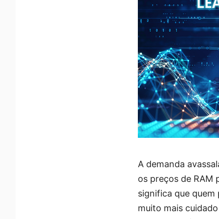
A demanda avassala
os preços de RAM p
significa que quem
muito mais cuidado 