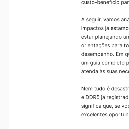
custo-benefício par
A seguir, vamos ana
impactos já estamo
estar planejando u
orientações para to
desempenho. Em qua
um guia completo 
atenda às suas nec
Nem tudo é desastr
e DDR5 já registra
significa que, se v
excelentes oportun