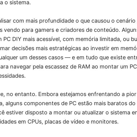
a o sistema.
lisar com mais profundidade o que causou o cenário 
s vendo para gamers e criadores de conteúdo. Algu
m PC DIY mais acessível, com memória limitada, ou 
mar decisões mais estratégicas ao investir em memór
lquer um desses casos — e em tudo que existe ent
para navegar pela escassez de RAM ao montar um P
essidades.
e, no entanto. Embora estejamos enfrentando a pio
da, alguns componentes de PC estão mais baratos do 
ocê estiver disposto a montar ou atualizar o sistema 
idades em CPUs, placas de vídeo e monitores.