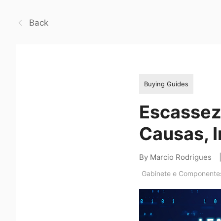
Back
Buying Guides
Escassez
Causas, 
By Marcio Rodrigues
Gabinete e Componente