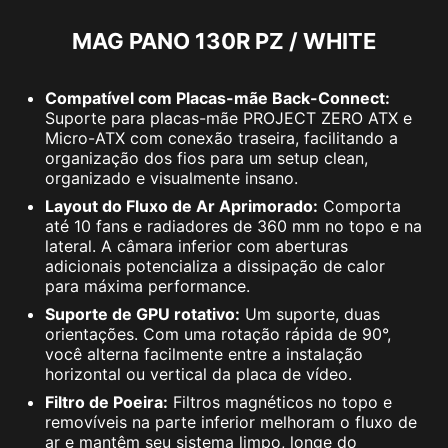
MAG PANO 130R PZ / WHITE
Compatível com Placas-mãe Back-Connect:
Suporte para placas-mãe PROJECT ZERO ATX e
Micro-ATX com conexão traseira, facilitando a
organização dos fios para um setup clean,
organizado e visualmente insano.
Layout do Fluxo de Ar Aprimorado:
Comporta
até 10 fans e radiadores de 360 mm no topo e na
lateral. A câmara inferior com aberturas
adicionais potencializa a dissipação de calor
para máxima performance.
Suporte de GPU rotativo:
Um suporte, duas
orientações. Com uma rotação rápida de 90°,
você alterna facilmente entre a instalação
horizontal ou vertical da placa de vídeo.
Filtro de Poeira:
Filtros magnéticos no topo e
removíveis na parte inferior melhoram o fluxo de
ar e mantêm seu sistema limpo, longe do