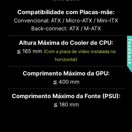
Compatibilidade com Placas-mãe:
Convencional: ATX / Micro-ATX / Mini-ITX
Back-connect: ATX / M-ATX
Feedbac
2 x 3.5”
Altura Máxima do Cooler de CPU:
≦ 165 mm
(Com a placa de vídeo instalada na
horizontal)
Comprimento Máximo da GPU:
≦ 400 mm
Comprimento Máximo da Fonte (PSU):
≦ 180 mm