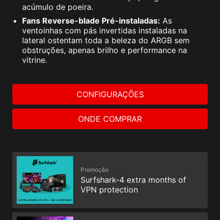
acúmulo de poeira.
Fans Reverse-blade Pré-instaladas:
As
ventoinhas com pás invertidas instaladas na
lateral ostentam toda a beleza do ARGB sem
obstruções, apenas brilho e performance na
vitrine.
CONFIGURAÇÕES
ONDE COMPRAR
Promoção
Surfshark-4 extra months of
VPN protection