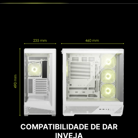
SUPORTA UNIDADES DE
ARMAZENAMENTO
Monte o layout de armazenamento do seu
jeito e instale até 3 unidades de 2,5" ou 2
unidades de 3,5".
3 x 2.5"
COMPATIBILIDADE DE DAR
INVEJA