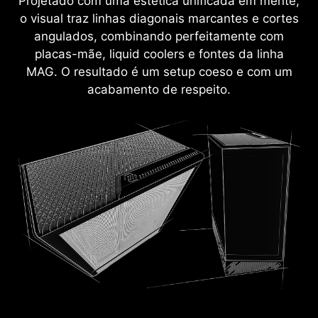
Projetado com uma estética unificada em mente,
o visual traz linhas diagonais marcantes e cortes
angulados, combinando perfeitamente com
placas-mãe, liquid coolers e fontes da linha
MAG. O resultado é um setup coeso e com um
acabamento de respeito.