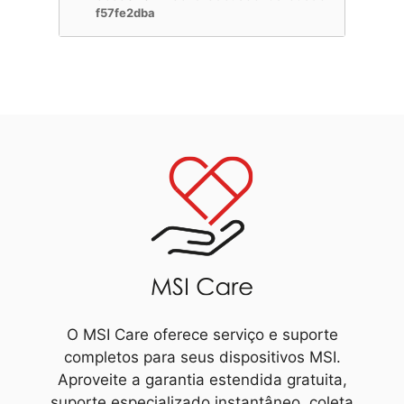
f57fe2dba
O MSI Care oferece serviço e suporte
completos para seus dispositivos MSI.
Aproveite a garantia estendida gratuita,
suporte especializado instantâneo, coleta