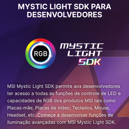
MYSTIC LIGHT SDK PARA
DESENVOLVEDORES
MSI Mystic Light SDK permite aos desenvolvedores
ter acesso a todas as funções de controle de LED e
capacidades de RGB dos produtos MSI tais como
Placas-mãe, Placas de vídeo, Teclados, Mouse,
Headset, etc. Começe a desenvolver funções de
iluminação avançadas com MSI Mystic Light SDK.