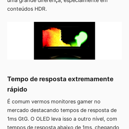
uma grande diferença, especialmente em
conteúdos HDR.
Tempo de resposta extremamente
rápido
É comum vermos monitores gamer no
mercado destacando tempos de resposta de
1ms GtG. O OLED leva isso a outro nível, com
tempos de resposta abaixo de 1ms, chegando