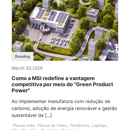
Branding
March 30,2026
Como a MSI redefine a vantagem
competitiva por meio do "Green Product
Power"
Ao implementar manufatura com redução de
carbono, adoção de energia renovável e gestão
sustentável da [...]
Placas-mãe
,
Placas de Vídeo
,
Periféricos
,
Laptops
,