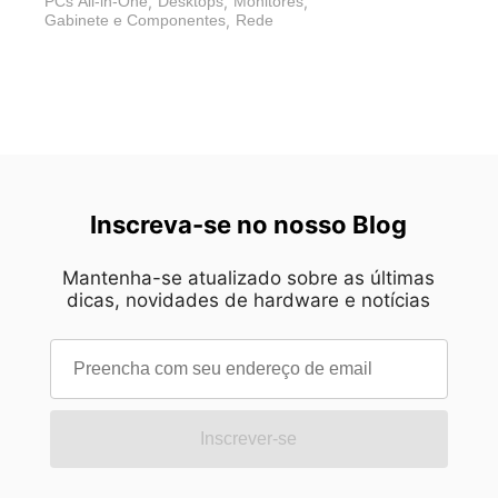
PCs All-in-One
,
Desktops
,
Monitores
,
Gabinete e Componentes
,
Rede
Inscreva-se no nosso Blog
Mantenha-se atualizado sobre as últimas
dicas, novidades de hardware e notícias
Inscrever-se