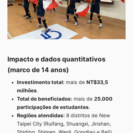
Impacto e dados quantitativos
(marco de 14 anos)
Investimento total:
mais de
NT$33,5
milhões
.
Total de beneficiados:
mais de
25.000
participações de estudantes
.
Regiões atendidas:
8 distritos de New
Taipei City (Ruifang, Shuangxi, Jinshan,
Shiding, Shimen, Wanli, Gongliao e Bali).