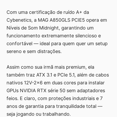
Com uma certificação de ruído A+ da
Cybenetics, a MAG A850GLS PCIE5 opera em
Níveis de Som Midnight, garantindo um
funcionamento extremamente silencioso e
confortável — ideal para quem quer um setup
sereno e sem distrações.
Assim como sua irmã mais premium, ela
também traz ATX 3.1 e PCIe 5.1, além de cabos
nativos 12V-2x6 em duas cores para instalar
GPUs NVIDIA RTX série 50 sem adaptadores
feios. E claro, com proteções industriais e 7
anos de garantia para tranquilidade total —
seja jogando ou trabalhando.