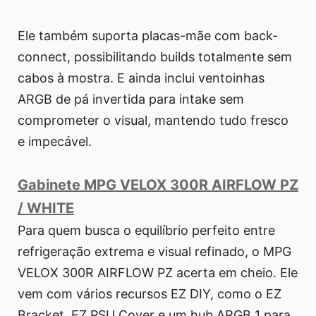
Ele também suporta placas-mãe com back-
connect, possibilitando builds totalmente sem
cabos à mostra. E ainda inclui ventoinhas
ARGB de pá invertida para intake sem
comprometer o visual, mantendo tudo fresco
e impecável.
Gabinete MPG VELOX 300R AIRFLOW PZ
/ WHITE
Para quem busca o equilíbrio perfeito entre
refrigeração extrema e visual refinado, o MPG
VELOX 300R AIRFLOW PZ acerta em cheio. Ele
vem com vários recursos EZ DIY, como o EZ
Bracket, EZ PSU Cover e um hub ARGB 1 para