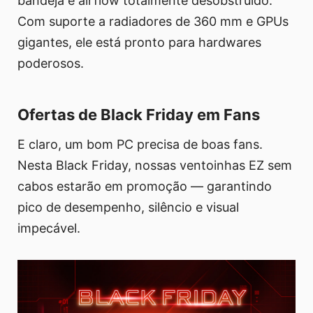
bandeja e airflow totalmente desobstruído.
Com suporte a radiadores de 360 mm e GPUs
gigantes, ele está pronto para hardwares
poderosos.
Ofertas de Black Friday em Fans
E claro, um bom PC precisa de boas fans.
Nesta Black Friday, nossas ventoinhas EZ sem
cabos estarão em promoção — garantindo
pico de desempenho, silêncio e visual
impecável.