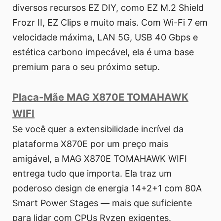
diversos recursos EZ DIY, como EZ M.2 Shield
Frozr II, EZ Clips e muito mais. Com Wi-Fi 7 em
velocidade máxima, LAN 5G, USB 40 Gbps e
estética carbono impecável, ela é uma base
premium para o seu próximo setup.
Placa-Mãe MAG X870E TOMAHAWK
WIFI
Se você quer a extensibilidade incrível da
plataforma X870E por um preço mais
amigável, a MAG X870E TOMAHAWK WIFI
entrega tudo que importa. Ela traz um
poderoso design de energia 14+2+1 com 80A
Smart Power Stages — mais que suficiente
para lidar com CPUs Ryzen exigentes.