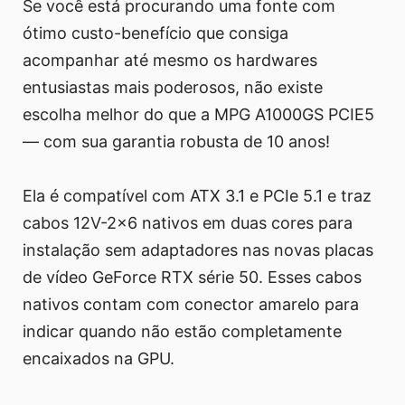
Se você está procurando uma fonte com
ótimo custo-benefício que consiga
acompanhar até mesmo os hardwares
entusiastas mais poderosos, não existe
escolha melhor do que a MPG A1000GS PCIE5
— com sua garantia robusta de 10 anos!
Ela é compatível com ATX 3.1 e PCIe 5.1 e traz
cabos 12V-2x6 nativos em duas cores para
instalação sem adaptadores nas novas placas
de vídeo GeForce RTX série 50. Esses cabos
nativos contam com conector amarelo para
indicar quando não estão completamente
encaixados na GPU.