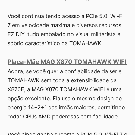
Você continua tendo acesso a PCIe 5.0, Wi-Fi
7 em velocidade máxima e diversos recursos
EZ DIY, tudo embalado no visual militarista e
sóbrio característico da TOMAHAWK.
Placa-Mãe MAG X870 TOMAHAWK WIFI
Agora, se você quer a confiabilidade da série
TOMAHAWK sem toda a extensibilidade da
X870E, a MAG X870 TOMAHAWK WIFI é uma
opção excelente. Ela usa o mesmo design de
energia 14+2+1 das irmãs maiores, permitindo
rodar CPUs AMD poderosas com facilidade.
Você ainda ganha suporte a PCIe 5.0, Wi-Fi 7 e