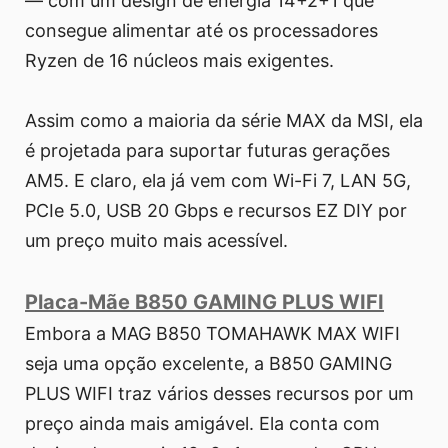
— com um design de energia 14+2+1 que
consegue alimentar até os processadores
Ryzen de 16 núcleos mais exigentes.
Assim como a maioria da série MAX da MSI, ela
é projetada para suportar futuras gerações
AM5. E claro, ela já vem com Wi-Fi 7, LAN 5G,
PCIe 5.0, USB 20 Gbps e recursos EZ DIY por
um preço muito mais acessível.
Placa-Mãe B850 GAMING PLUS WIFI
Embora a MAG B850 TOMAHAWK MAX WIFI
seja uma opção excelente, a B850 GAMING
PLUS WIFI traz vários desses recursos por um
preço ainda mais amigável. Ela conta com