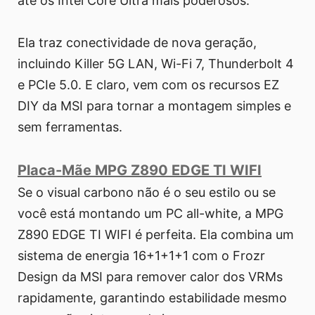
até os Intel Core Ultra mais poderosos.
Ela traz conectividade de nova geração,
incluindo Killer 5G LAN, Wi-Fi 7, Thunderbolt 4
e PCIe 5.0. E claro, vem com os recursos EZ
DIY da MSI para tornar a montagem simples e
sem ferramentas.
Placa-Mãe MPG Z890 EDGE TI WIFI
Se o visual carbono não é o seu estilo ou se
você está montando um PC all-white, a MPG
Z890 EDGE TI WIFI é perfeita. Ela combina um
sistema de energia 16+1+1+1 com o Frozr
Design da MSI para remover calor dos VRMs
rapidamente, garantindo estabilidade mesmo