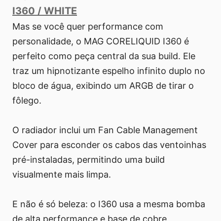
I360 / WHITE
Mas se você quer performance com
personalidade, o MAG CORELIQUID I360 é
perfeito como peça central da sua build. Ele
traz um hipnotizante espelho infinito duplo no
bloco de água, exibindo um ARGB de tirar o
fôlego.
O radiador inclui um Fan Cable Management
Cover para esconder os cabos das ventoinhas
pré-instaladas, permitindo uma build
visualmente mais limpa.
E não é só beleza: o I360 usa a mesma bomba
de alta performance e base de cobre