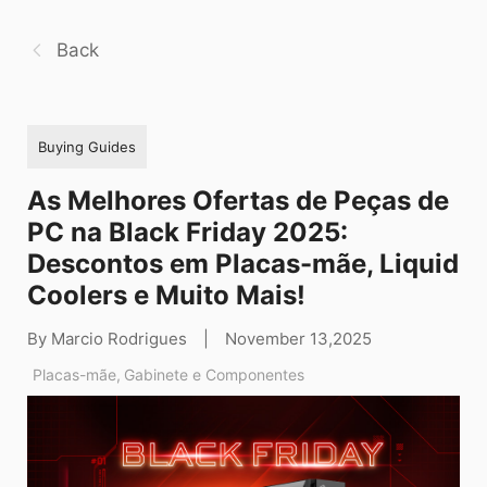
Back
Buying Guides
As Melhores Ofertas de Peças de
PC na Black Friday 2025:
Descontos em Placas-mãe, Liquid
Coolers e Muito Mais!
By Marcio Rodrigues
|
November 13,2025
Placas-mãe
,
Gabinete e Componentes