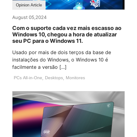
Opinion Article
August 05,2024
Com o suporte cada vez mais escasso ao
Windows 10, chegou a hora de atualizar
seu PC para o Windows 11.
Usado por mais de dois terços da base de
instalações do Windows, o Windows 10 é
facilmente a versão [...]
PCs All-in-One
,
Desktops
,
Monitores