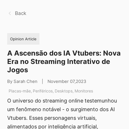
Back
Opinion Article
A Ascensão dos IA Vtubers: Nova
Era no Streaming Interativo de
Jogos
By Sarah Chen
|
November 07,2023
Placas-mãe
,
Periféricos
,
Desktops
,
Monitores
O universo do streaming online testemunhou
um fenômeno notável - o surgimento dos AI
Vtubers. Esses personagens virtuais,
alimentados por inteligência artificial,