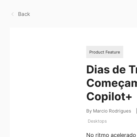
Back
Product Feature
Dias de T
Começam 
Copilot+
By Marcio Rodrigues
Desktops
No ritmo acelerado 