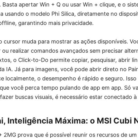
. Basta apertar Win + Q ou usar Win + clique, e o sis
a usando o modelo Phi Silica, diretamente no disposit
offline, garantindo mais privacidade.
o cursor muda para mostrar as ações disponíveis. Vo
r ou realizar comandos avançados sem precisar alter
xtos, o Click-to-Do permite copiar, pesquisar, abrir 
a IA. Já para imagens, você pode abrir direto no Pai
 localmente, o desempenho é rápido e seguro. Isso 
a que você perca tempo pulando de app em app. Só va
azer buscas visuais, é necessário estar conectado à 
, Inteligência Máxima: o MSI Cubi
 2MG prova que é possível reunir os recursos de um