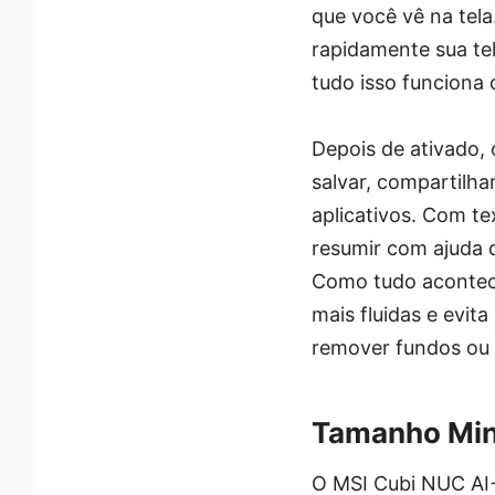
que você vê na tela
rapidamente sua tel
tudo isso funciona 
Depois de ativado, 
salvar, compartilha
aplicativos. Com te
resumir com ajuda d
Como tudo acontece
mais fluidas e evit
remover fundos ou f
Tamanho Mini
O MSI Cubi NUC AI+