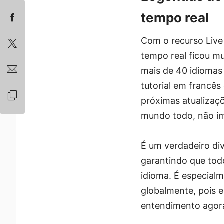
tempo real
Com o recurso Live
tempo real ficou mu
mais de 40 idiomas 
tutorial em francês
próximas atualizaçõ
mundo todo, não im
É um verdadeiro div
garantindo que to
idioma. É especial
globalmente, pois e
entendimento agora