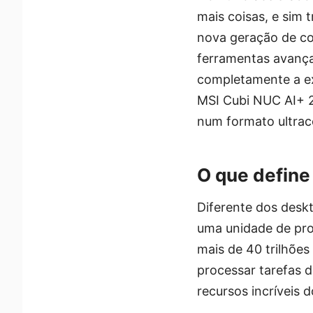
mais coisas, e sim 
nova geração de com
ferramentas avança
completamente a ex
MSI Cubi NUC AI+ 
num formato ultra
O que define
Diferente dos desk
uma unidade de pro
mais de 40 trilhõe
processar tarefas 
recursos incríveis 