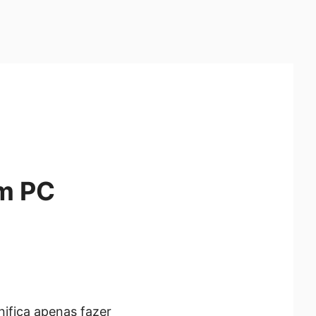
m PC
nifica apenas fazer