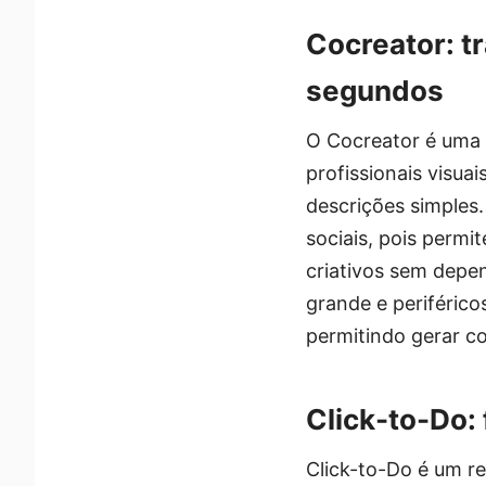
Cocreator: 
segundos
O Cocreator é uma 
profissionais visua
descrições simples
sociais, pois permi
criativos sem depe
grande e periférico
permitindo gerar c
Click-to-Do:
Click-to-Do é um r