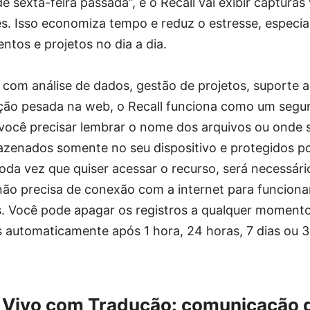
e sexta-feira passada”, e o Recall vai exibir capturas
es. Isso economiza tempo e reduz o estresse, especia
tos e projetos no dia a dia.
com análise de dados, gestão de projetos, suporte a
ão pesada na web, o Recall funciona como um segu
você precisar lembrar o nome dos arquivos ou onde s
zenados somente no seu dispositivo e protegidos po
Toda vez que quiser acessar o recurso, será necessári
não precisa de conexão com a internet para funciona
. Você pode apagar os registros a qualquer momento
 automaticamente após 1 hora, 24 horas, 7 dias ou 30
 Vivo com Tradução: comunicação 