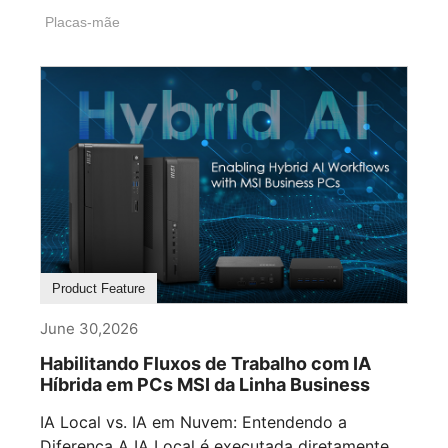
Placas-mãe
Product Feature
June 30,2026
Habilitando Fluxos de Trabalho com IA
Híbrida em PCs MSI da Linha Business
IA Local vs. IA em Nuvem: Entendendo a
Diferença A IA Local é executada diretamente