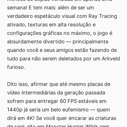
semana! E tem mais: além de ser um
verdadeiro espetáculo visual com Ray Tracing
ativado, texturas em alta resolução e
configurações gráficas no máximo, o jogo é
absurdamente divertido — principalmente
quando você e seus amigos estão fazendo de
tudo para não serem deletados por um Arkveld
furioso.
Dito isso, afirmar que até mesmo placas de
vídeo intermediárias da geração passada
sofrem para entregar 60 FPS estáveis em
1440p já seria um belo eufemismo — quem
dirá em 4K! Se você quer encarar as criaturas
de rank alto em Monster Hunter Wilds sem