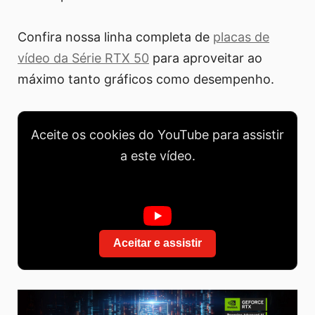
Confira nossa linha completa de
placas de
vídeo da Série RTX 50
para aproveitar ao
máximo tanto gráficos como desempenho.
Aceite os cookies do YouTube para assistir
a este vídeo.
Aceitar e assistir