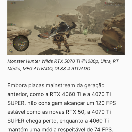
Monster Hunter Wilds RTX 5070 Ti @1080p, Ultra, RT
Médio, MFG ATIVADO, DLSS 4 ATIVADO
Embora placas mainstream da geração
anterior, como a RTX 4060 Ti e a 4070 Ti
SUPER, não consigam alcançar um 120 FPS
estável como as novas RTX 50, a 4070 Ti
SUPER chega perto, enquanto a 4060 Ti
mantém uma média respeitável de 74 FPS.