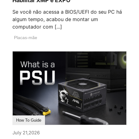
Habilitar XMP e EXPO
Se você não acessa a BIOS/UEFI do seu PC há
algum tempo, acabou de montar um
computador com [...]
Placas-mãe
How To Guide
July 21,2026