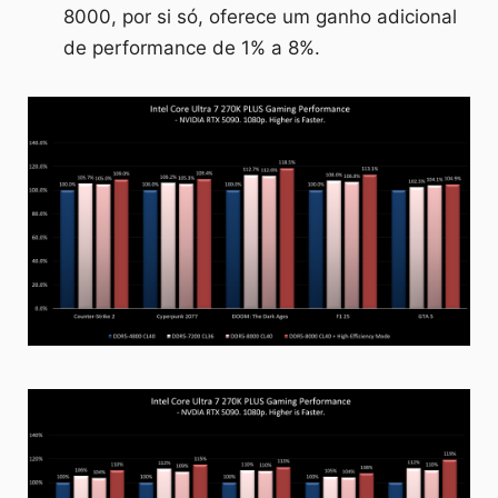
8000, por si só, oferece um ganho adicional
de performance de 1% a 8%.