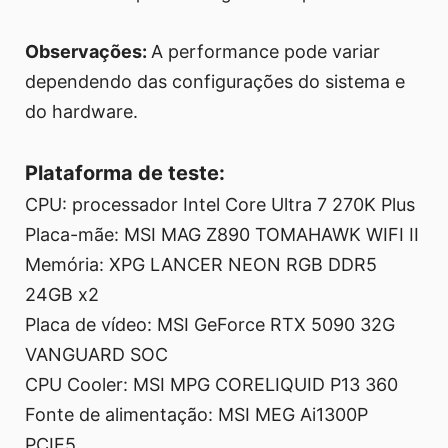
Observações:
A performance pode variar
dependendo das configurações do sistema e
do hardware.
Plataforma de teste:
CPU: processador Intel Core Ultra 7 270K Plus
Placa-mãe: MSI MAG Z890 TOMAHAWK WIFI II
Memória: XPG LANCER NEON RGB DDR5
24GB x2
Placa de vídeo: MSI GeForce RTX 5090 32G
VANGUARD SOC
CPU Cooler: MSI MPG CORELIQUID P13 360
Fonte de alimentação: MSI MEG Ai1300P
PCIE5