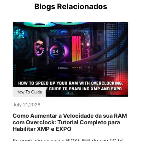
Blogs Relacionados
How To Guide
July 21,2026
Como Aumentar a Velocidade da sua RAM
com Overclock: Tutorial Completo para
Habilitar XMP e EXPO
Se você não acessa a BIOS/UEFI do seu PC há