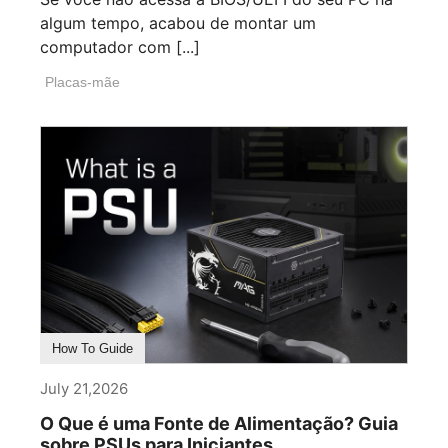
algum tempo, acabou de montar um
computador com [...]
Placas-mãe
How To Guide
July 21,2026
O Que é uma Fonte de Alimentação? Guia
sobre PSUs para Iniciantes