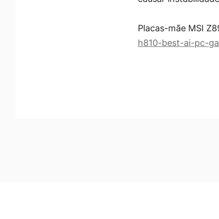
Placas-mãe MSI Z8
h810-best-ai-pc-g