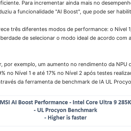
a eficiente. Para incrementar ainda mais no desempe
duziu a funcionalidade "AI Boost", que pode ser habil
ece três diferentes modos de performance: o Nível 1, 
liberdade de selecionar o modo ideal de acordo com 
ar, por exemplo, um aumento no rendimento da NPU 
no Nível 1 e até 17% no Nível 2 após testes realiza
através da ferramenta de benchmark de IA UL Procyo