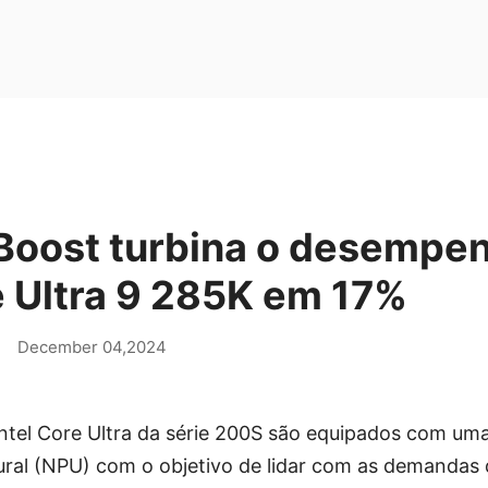
 Boost turbina o desempen
e Ultra 9 285K em 17%
|
December 04,2024
ntel Core Ultra da série 200S são equipados com um
al (NPU) com o objetivo de lidar com as demandas d