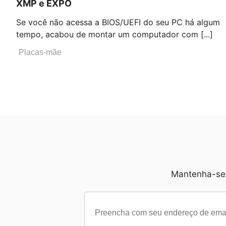
XMP e EXPO
Se você não acessa a BIOS/UEFI do seu PC há algum
tempo, acabou de montar um computador com [...]
Placas-mãe
Mantenha-se 