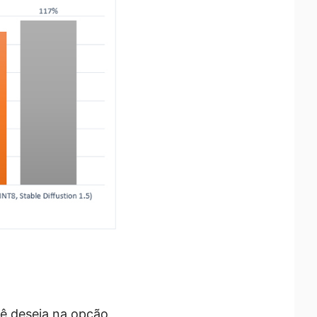
cê deseja na opção