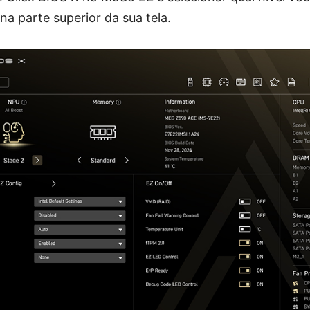
na parte superior da sua tela.