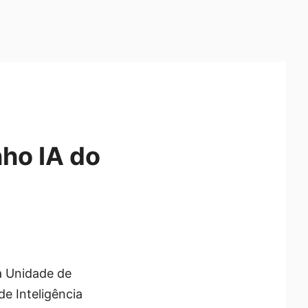
ho IA do
a Unidade de
e Inteligência