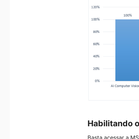
Habilitando 
Basta acessar a MSI