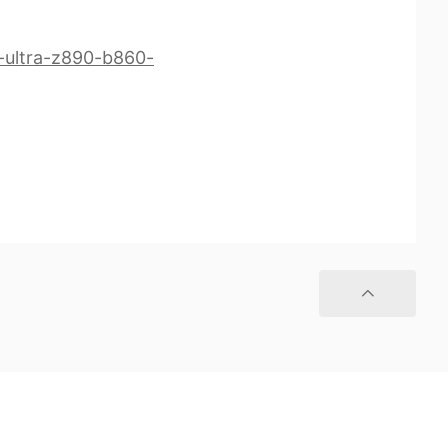
e-ultra-z890-b860-