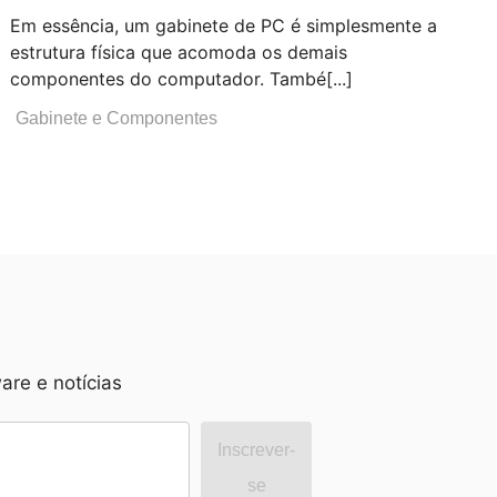
Em essência, um gabinete de PC é simplesmente a
estrutura física que acomoda os demais
componentes do computador. També[...]
Gabinete e Componentes
re e notícias
Inscrever-
se