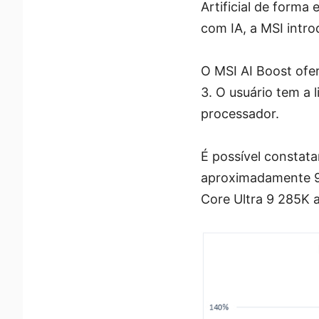
Artificial de form
com IA, a MSI intro
O MSI AI Boost ofer
3. O usuário tem a 
processador.
É possível constat
aproximadamente 9% 
Core Ultra 9 285K 