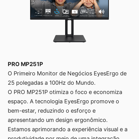
PRO MP251P
O Primeiro Monitor de Negócios EyesErgo de
25 polegadas a 100Hz do Mundo.
O PRO MP251P otimiza o foco e economiza
espaço. A tecnologia EyesErgo promove o
bem-estar, reduzindo o esforço e
apresentando um design ergonômico.
Estamos aprimorando a experiência visual e a
produtividade por meio de uma integração