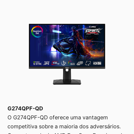
G274QPF-QD
O G274QPF-QD oferece uma vantagem
competitiva sobre a maioria dos adversários.