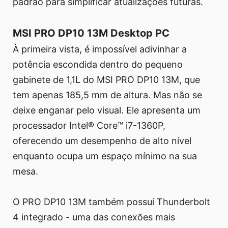
padrão para simplificar atualizações futuras.
MSI PRO DP10 13M Desktop PC
À primeira vista, é impossível adivinhar a
potência escondida dentro do pequeno
gabinete de 1,1L do MSI PRO DP10 13M, que
tem apenas 185,5 mm de altura. Mas não se
deixe enganar pelo visual. Ele apresenta um
processador Intel® Core™ i7-1360P,
oferecendo um desempenho de alto nível
enquanto ocupa um espaço mínimo na sua
mesa.
O PRO DP10 13M também possui Thunderbolt
4 integrado - uma das conexões mais