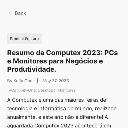
Back
Product Feature
Resumo da Computex 2023: PCs
e Monitores para Negócios e
Produtividade.
By Kelly Cho
|
May 30,2023
PCs All-in-One
,
Desktops
,
Monitores
A Computex é uma das maiores feiras de
tecnologia e informática do mundo, realizada
anualmente, e este ano não é diferente! A
aguardada Computex 2023 acontecerá em