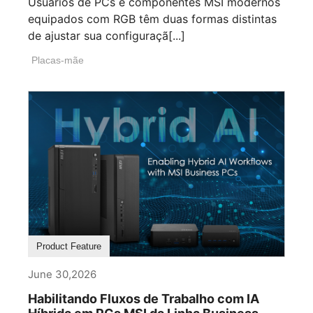
Usuários de PCs e componentes MSI modernos
equipados com RGB têm duas formas distintas
de ajustar sua configuraçã[...]
Placas-mãe
Product Feature
June 30,2026
Habilitando Fluxos de Trabalho com IA