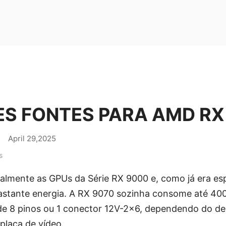
S FONTES PARA AMD RX
|
April 29,2025
s
ialmente as GPUs da Série RX 9000 e, como já era es
astante energia. A RX 9070 sozinha consome até 40
de 8 pinos ou 1 conector 12V-2x6, dependendo do d
placa de vídeo.