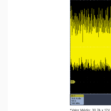
*Valor Médio: 30,7A x 12V