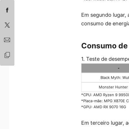
Em segundo lugar, 
consumo de energi
Consumo de 
1. Teste de desem
-
Black Myth: Wu
Monster Hunter 
*CPU: AMD Ryzen 9 9950
*Placa-mãe: MPG X870E 
*GPU: AMD RX 9070 16G
Em terceiro lugar,