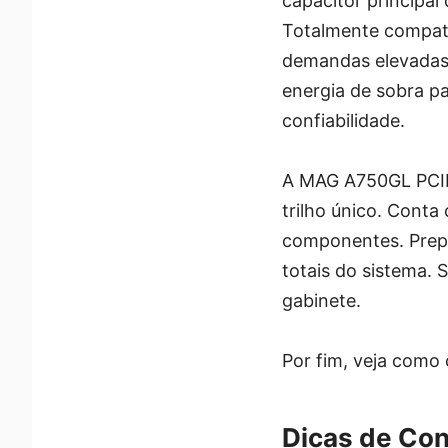
capacitor principal
Totalmente compatí
demandas elevadas 
energia de sobra p
confiabilidade.
A MAG A750GL PCIE
trilho único. Cont
componentes. Prepa
totais do sistema.
gabinete.
Por fim, veja como
Dicas de Co