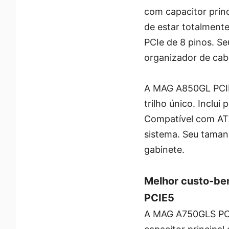
com capacitor prin
de estar totalment
PCIe de 8 pinos. 
organizador de cabo
A MAG A850GL PCIE
trilho único. Incl
Compatível com ATX 
sistema. Seu taman
gabinete.
Melhor custo-be
PCIE5
A MAG A750GLS PCI