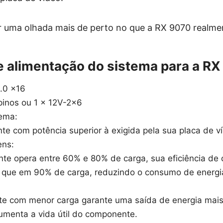
r uma olhada mais de perto no que a RX 9070 realmen
e alimentação do sistema para a R
5.0 x16
pinos ou 1 x 12V-2x6
tema:
te com potência superior à exigida pela sua placa de v
ens:
nte opera entre 60% e 80% de carga, sua eficiência de
o que em 90% de carga, reduzindo o consumo de energi
te com menor carga garante uma saída de energia mais 
umenta a vida útil do componente.