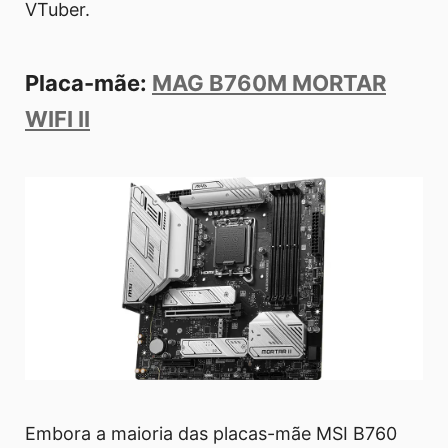
VTuber.
Placa-mãe:
MAG B760M MORTAR
WIFI II
Embora a maioria das placas-mãe MSI B760