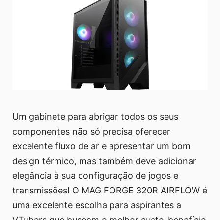
Um gabinete para abrigar todos os seus
componentes não só precisa oferecer
excelente fluxo de ar e apresentar um bom
design térmico, mas também deve adicionar
elegância à sua configuração de jogos e
transmissões! O MAG FORGE 320R AIRFLOW é
uma excelente escolha para aspirantes a
VTubers que buscam o melhor custo-benefício