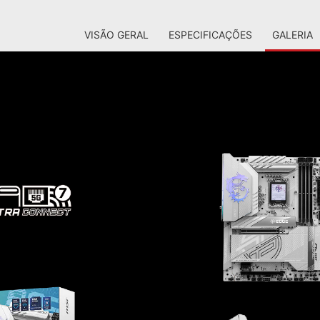
VISÃO GERAL
ESPECIFICAÇÕES
GALERIA