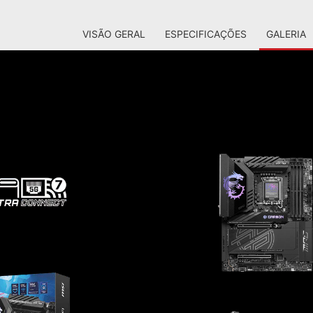
VISÃO GERAL
ESPECIFICAÇÕES
GALERIA