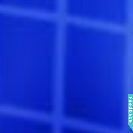
Feedbac