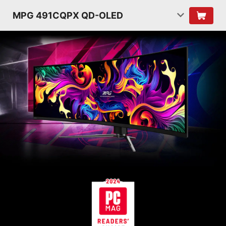
MPG 491CQPX QD-OLED