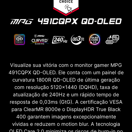
Visualize sua vitória com o monitor gamer MPG
491CQPX QD-OLED. Ele conta com um painel de
curvatura 1800R QD-OLED de última geração
com resolução 5120x1440 (DQHD), taxa de
atualização de 240Hz e um rápido tempo de
resposta de 0,03ms (GtG). A certificação VESA
para ClearMR 8000e o DisplayHDR True Black
400 garantem imagens excepcionalmente
vívidas e reduzem o motion blur. A tecnologia
OLED Care 2.0 minimiza os riscos de burn-in no