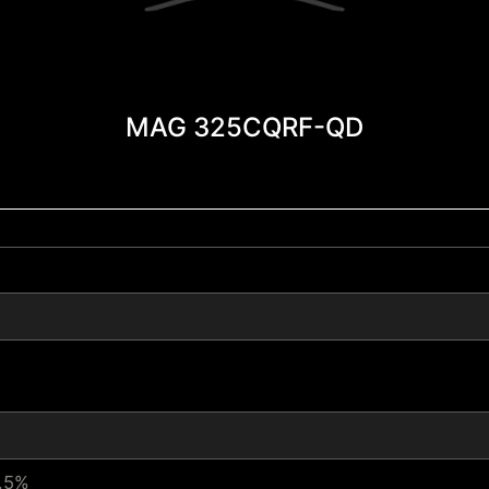
MAG 325CQRF-QD
8.5%