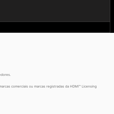
edores.
marcas comerciais ou marcas registradas da HDMI™ Licensing