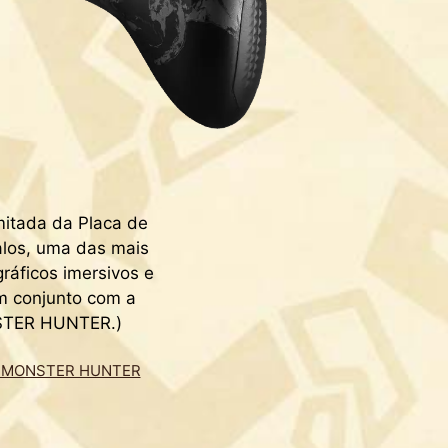
itada da Placa de
alos, uma das mais
ráficos imersivos e
em conjunto com a
STER HUNTER.)
ÇÃO MONSTER HUNTER