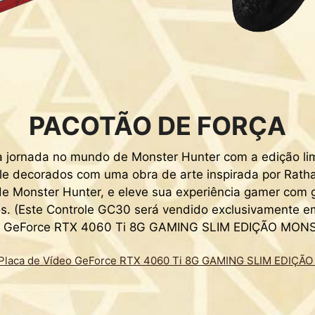
PACOTÃO DE FORÇA
jornada no mundo de Monster Hunter com a edição lim
le decorados com uma obra de arte inspirada por Rath
 de Monster Hunter, e eleve sua experiência gamer com g
os. (Este Controle GC30 será vendido exclusivamente 
eo GeForce RTX 4060 Ti 8G GAMING SLIM EDIÇÃO MON
a Placa de Vídeo GeForce RTX 4060 Ti 8G GAMING SLIM EDI