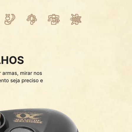
LHOS
r armas, mirar nos
nto seja preciso e