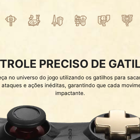
TROLE PRECISO DE GATI
a no universo do jogo utilizando os gatilhos para saca
ar ataques e ações inéditas, garantindo que cada movime
impactante.