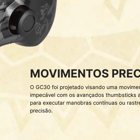
MOVIMENTOS PREC
O GC30 foi projetado visando uma movime
impecável com os avançados thumbsticks an
para executar manobras contínuas ou rastr
precisão.