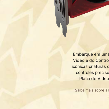
Embarque em uma 
Vídeo e do Contro
icônicas criaturas
controles precis
Placa de Víd
Saiba mais sobre 