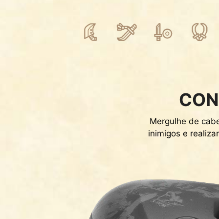
CON
Mergulhe de cabeç
inimigos e realiz