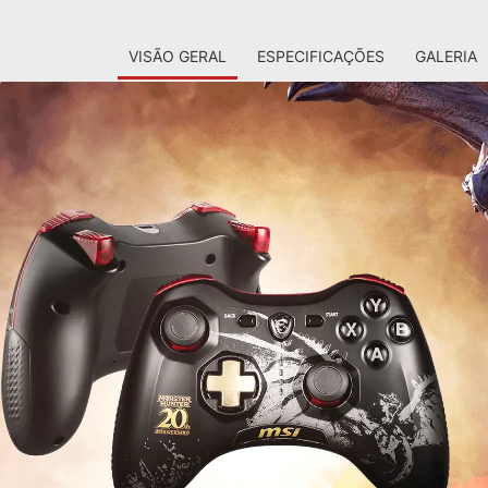
VISÃO GERAL
ESPECIFICAÇÕES
GALERIA