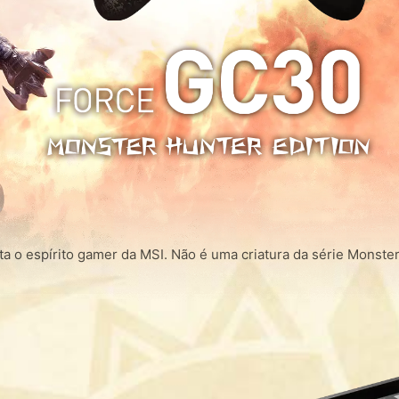
o espírito gamer da MSI. Não é uma criatura da série Monster