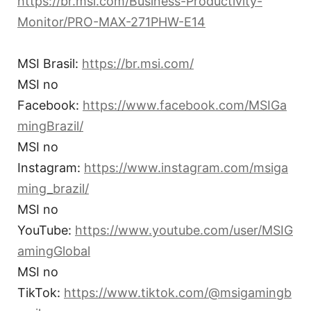
https://br.msi.com/Business-Productivity-
Monitor/PRO-MAX-271PHW-E14
MSI Brasil:
https://br.msi.com/
MSI no
Facebook:
https://www.facebook.com/MSIGa
mingBrazil/
MSI no
Instagram:
https://www.instagram.com/msiga
ming_brazil/
MSI no
YouTube:
https://www.youtube.com/user/MSIG
amingGlobal
MSI no
TikTok:
https://www.tiktok.com/@msigamingb