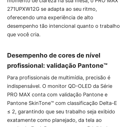
momento de clareza na sua mesa, o PRO MAX
271UPXW12G se adapta ao seu ritmo,
oferecendo uma experiência de alto
desempenho tão intencional quanto o trabalho
que você cria.
Desempenho de cores de nível
profissional: validação Pantone™
Para profissionais de multimídia, precisão é
indispensável. O monitor QD-OLED da Série
PRO MAX conta com validação Pantone e
Pantone SkinTone™ com classificação Delta-E
≤ 2, garantindo que seu trabalho seja exibido
exatamente como planejado, da tela ao