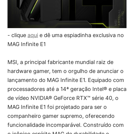
- clique
aqui
e dê uma espiadinha exclusiva no
MAG Infinite E1
MSI, a principal fabricante mundial raiz de
hardware gamer, tem o orgulho de anunciar o
lançamento do MAG Infinite E1. Equipado com
processadores até a 14ª geração Intel® e placa
de vídeo NVIDIA® GeForce RTX™ série 40, o
MAG Infinite E1 foi projetado para ser o
companheiro gamer supremo, oferecendo
funcionalidade incomparável. Construído com
o icônico espírito MAG de durabilidade e