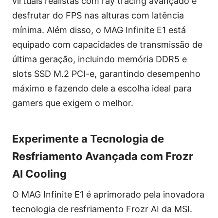
virtuais realistas com ray tracing avançado e
desfrutar do FPS nas alturas com latência
mínima. Além disso, o MAG Infinite E1 está
equipado com capacidades de transmissão de
última geração, incluindo memória DDR5 e
slots SSD M.2 PCI-e, garantindo desempenho
máximo e fazendo dele a escolha ideal para
gamers que exigem o melhor.
Experimente a Tecnologia de
Resfriamento Avançada com Frozr
AI Cooling
O MAG Infinite E1 é aprimorado pela inovadora
tecnologia de resfriamento Frozr AI da MSI.