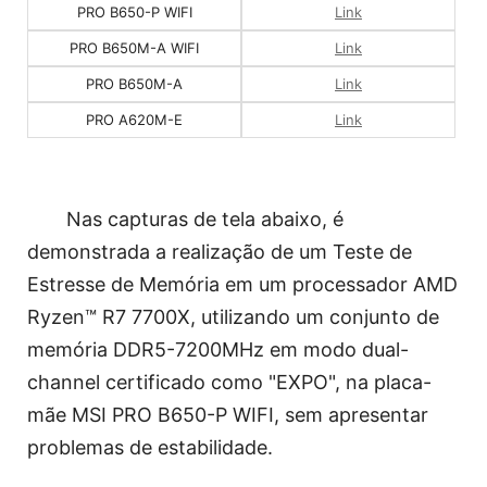
PRO B650-P WIFI
Link
PRO B650M-A WIFI
Link
PRO B650M-A
Link
PRO A620M-E
Link
Nas capturas de tela abaixo, é
demonstrada a realização de um Teste de
Estresse de Memória em um processador AMD
Ryzen™ R7 7700X, utilizando um conjunto de
memória DDR5-7200MHz em modo dual-
channel certificado como "EXPO", na placa-
mãe MSI PRO B650-P WIFI, sem apresentar
problemas de estabilidade.