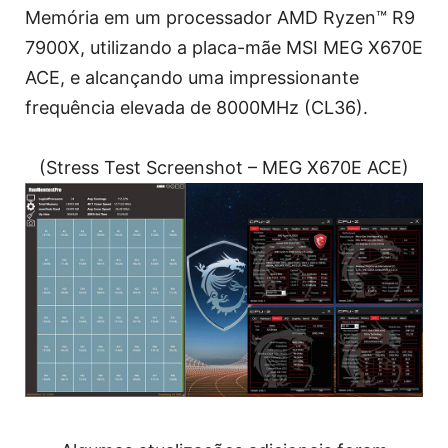
Memória em um processador AMD Ryzen™ R9
7900X, utilizando a placa-mãe MSI MEG X670E
ACE, e alcançando uma impressionante
frequência elevada de 8000MHz (CL36).
(Stress Test Screenshot – MEG X670E ACE)