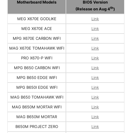
Motherboard Models
BIOS Version
th
(Release on Aug 4
)
MEG X670E GODLIKE
Link
MEG X670E ACE
Link
MPG X670E CARBON WIFI
Link
MAG X670E TOMAHAWK WIFI
Link
PRO X670-P WIFI
Link
MPG B650 CARBON WIFI
Link
MPG B650 EDGE WIFI
Link
MPG B650I EDGE WIFI
Link
MAG B650 TOMAHAWK WIFI
Link
MAG B650M MORTAR WIFI
Link
MAG B650M MORTAR
Link
B650M PROJECT ZERO
Link