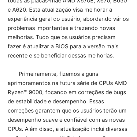
todas as placas-mãe AMD X670E, X670, B650
e A620. Esta atualização visa melhorar a
experiência geral do usuário, abordando vários
problemas importantes e trazendo novas
melhorias. Tudo que os usuários precisam
fazer é atualizar a BIOS para a versão mais
recente e se beneficiar dessas melhorias.
Primeiramente, fizemos alguns
aprimoramentos na futura série de CPUs AMD
Ryzen™ 9000, focando em correções de bugs
de estabilidade e desempenho. Essas
correções garantem que os usuários terão um
desempenho suave e confiável com as novas
CPUs. Além disso, a atualização inclui diversas