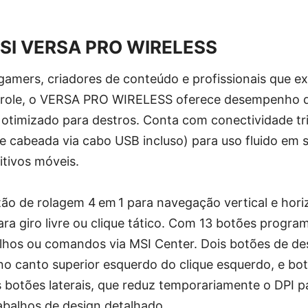
SI VERSA PRO WIRELESS
gamers, criadores de conteúdo e profissionais que e
ntrole, o VERSA PRO WIRELESS oferece desempenho d
otimizado para destros. Conta com conectividade tri
 e cabeada via cabo USB incluso) para uso fluido em 
itivos móveis.
ão de rolagem 4 em 1 para navegação vertical e hor
ra giro livre ou clique tático. Com 13 botões progra
talhos ou comandos via MSI Center. Dois botões de de
o canto superior esquerdo do clique esquerdo, e bot
s botões laterais, que reduz temporariamente o DPI pa
abalhos de design detalhado.