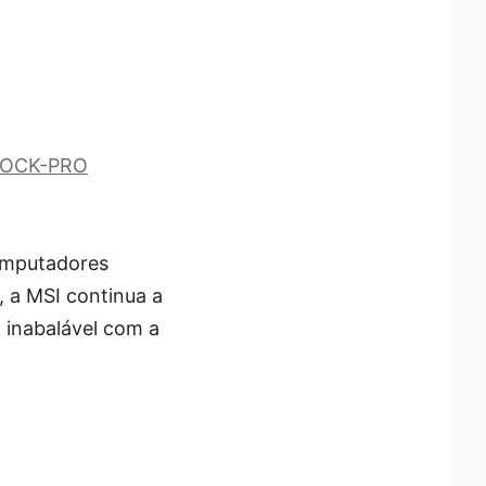
-DOCK-PRO
computadores
 a MSI continua a
 inabalável com a