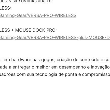
s, visite os links abaixo:
LESS:
m/Gaming-Gear/VERSA-PRO-WIRELESS
ELESS + MOUSE DOCK PRO:
om/Gaming-Gear/VERSA-PRO-WIRELESS-plus-MOUSE
ial em hardware para jogos, criação de conteúdo e 
cada a entregar o melhor em desempenho e inovação,
padrões com sua tecnologia de ponta e compromisso