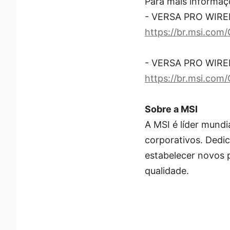
Para mais informaçõe
- VERSA PRO WIRE
https://br.msi.co
- VERSA PRO WIR
https://br.msi.c
Sobre a MSI
A MSI é líder mund
corporativos. Dedi
estabelecer novos 
qualidade.