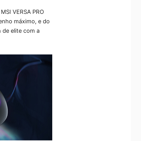
do MSI VERSA PRO
enho máximo, e do
e elite com a