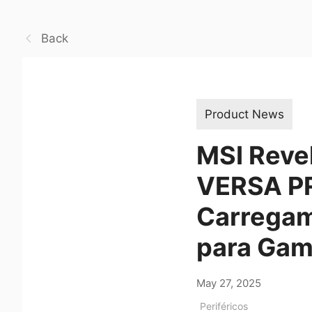
Back
Product News
MSI Reve
VERSA P
Carregam
para Gam
May 27, 2025
Periféricos