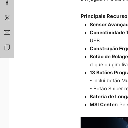
Principais Recurso
Sensor Avançad
Conectividade T
USB
Construção Erg
Botão de Rolage
clique ou giro liv
13 Botões Prog
- Inclui botão M
- Botão Sniper r
Bateria de Long
MSI Center:
Per