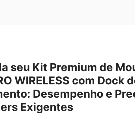
la seu Kit Premium de Mo
RO WIRELESS com Dock d
ento: Desempenho e Pre
ers Exigentes