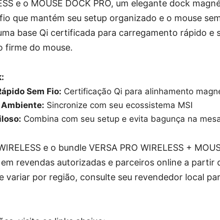
SS e o MOUSE DOCK PRO, um elegante dock magné
fio que mantém seu setup organizado e o mouse sem
 uma base Qi certificada para carregamento rápido e
o firme do mouse.
:
ápido Sem Fio:
Certificação Qi para alinhamento magné
 Ambiente:
Sincronize com seu ecossistema MSI
loso:
Combina com seu setup e evita bagunça na mes
WIRELESS e o bundle VERSA PRO WIRELESS + MOU
 em revendas autorizadas e parceiros online a partir 
e variar por região, consulte seu revendedor local pa