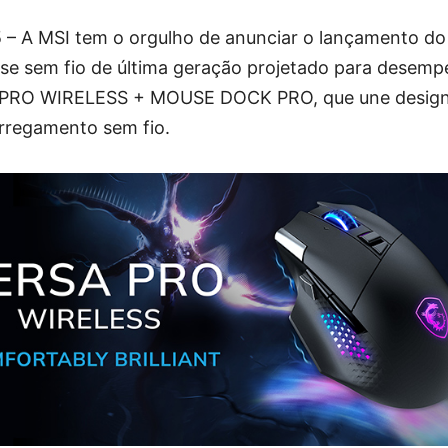
 – A MSI tem o orgulho de anunciar o lançamento 
e sem fio de última geração projetado para desemp
RO WIRELESS + MOUSE DOCK PRO, que une design d
rregamento sem fio.