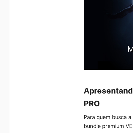
Apresentan
PRO
Para quem busca a e
bundle premium VE