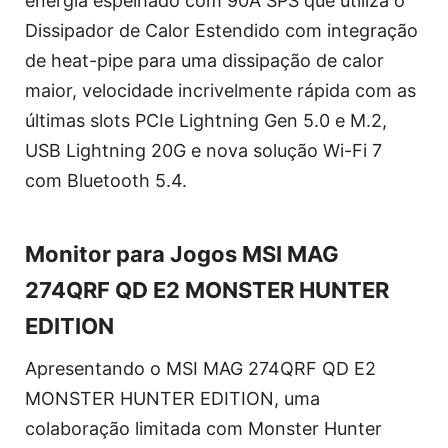
energia espelhado com 90A SPS que utiliza o
Dissipador de Calor Estendido com integração
de heat-pipe para uma dissipação de calor
maior, velocidade incrivelmente rápida com as
últimas slots PCIe Lightning Gen 5.0 e M.2,
USB Lightning 20G e nova solução Wi-Fi 7
com Bluetooth 5.4.
Monitor para Jogos MSI MAG
274QRF QD E2 MONSTER HUNTER
EDITION
Apresentando o MSI MAG 274QRF QD E2
MONSTER HUNTER EDITION, uma
colaboração limitada com Monster Hunter