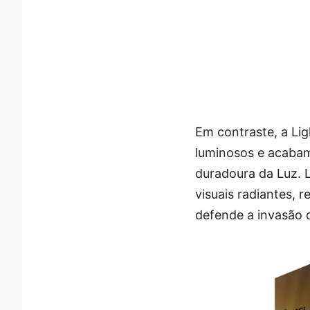
Em contraste, a Lig
luminosos e acabam
duradoura da Luz. 
visuais radiantes, 
defende a invasão 