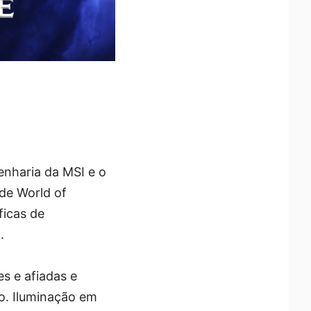
enharia da MSI e o
 de World of
ficas de
.
s e afiadas e
o. Iluminação em