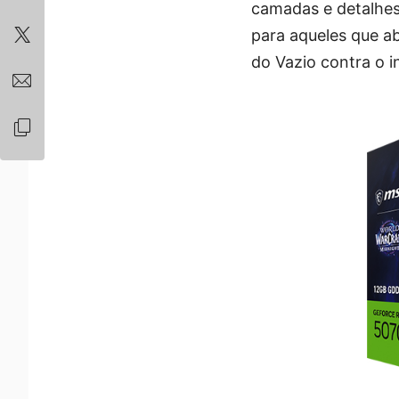
camadas e detalhes
para aqueles que a
do Vazio contra o i