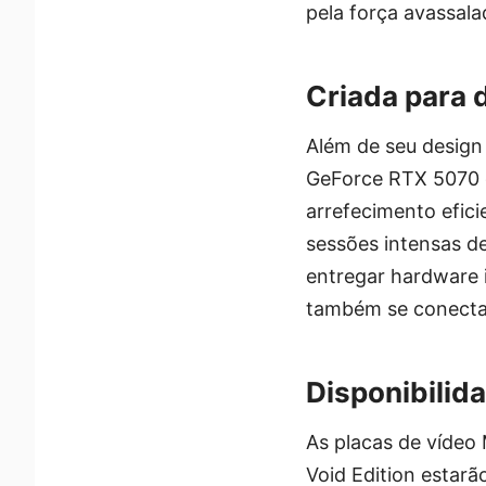
pela força avassala
Criada para 
Além de seu design 
GeForce RTX 5070 
arrefecimento efic
sessões intensas de
entregar hardware 
também se conecta
Disponibilid
As placas de vídeo
Void Edition estarã