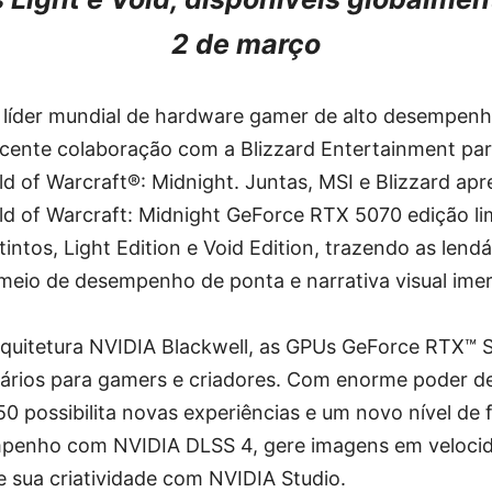
2 de março
 líder mundial de hardware gamer de alto desempen
ecente colaboração com a Blizzard Entertainment par
d of Warcraft®: Midnight. Juntas, MSI e Blizzard ap
d of Warcraft: Midnight GeForce RTX 5070 edição lim
intos, Light Edition e Void Edition, trazendo as lendá
meio de desempenho de ponta e narrativa visual imer
quitetura NVIDIA Blackwell, as GPUs GeForce RTX™ 
nários para gamers e criadores. Com enorme poder 
50 possibilita novas experiências e um novo nível de f
empenho com NVIDIA DLSS 4, gere imagens em veloci
e sua criatividade com NVIDIA Studio.