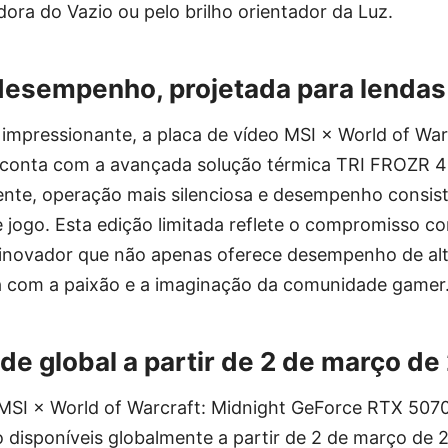
dora do Vazio ou pelo brilho orientador da Luz.
desempenho, projetada para lendas
impressionante, a placa de vídeo MSI × World of War
conta com a avançada solução térmica TRI FROZR 4
iente, operação mais silenciosa e desempenho consis
 jogo. Esta edição limitada reflete o compromisso c
inovador que não apenas oferece desempenho de alt
 com a paixão e a imaginação da comunidade gamer
ade global a partir de 2 de março d
 MSI × World of Warcraft: Midnight GeForce RTX 5070 
o disponíveis globalmente a partir de 2 de março de 