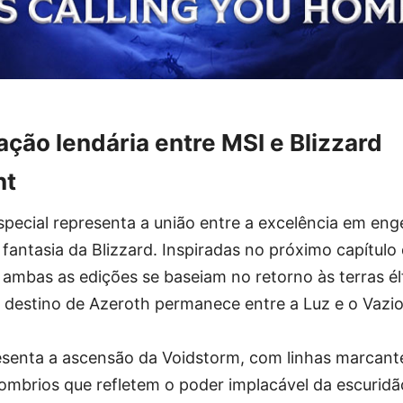
ção lendária entre MSI e Blizzard
nt
pecial representa a união entre a excelência em eng
 fantasia da Blizzard. Inspiradas no próximo capítulo
 ambas as edições se baseiam no retorno às terras él
 destino de Azeroth permanece entre a Luz e o Vazio
esenta a ascensão da Voidstorm, com linhas marcante
sombrios que refletem o poder implacável da escuridã