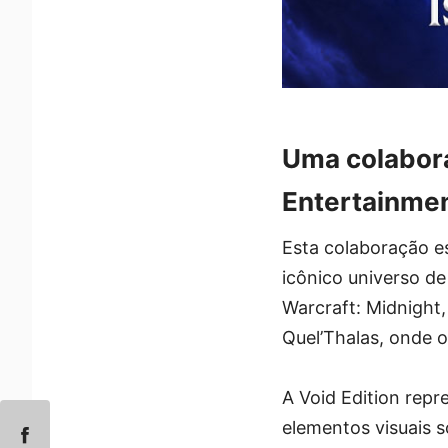
Uma colabora
Entertainme
Esta colaboração es
icônico universo de
Warcraft: Midnight,
Quel’Thalas, onde o
A Void Edition repr
elementos visuais 