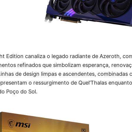
ht Edition canaliza o legado radiante de Azeroth, co
entos refinados que simbolizam esperança, renovaç
Linhas de design limpas e ascendentes, combinadas
representam o ressurgimento de Quel’Thalas enquanto
do Poço do Sol.