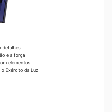
m detalhes
ão e a força
 com elementos
 o Exército da Luz