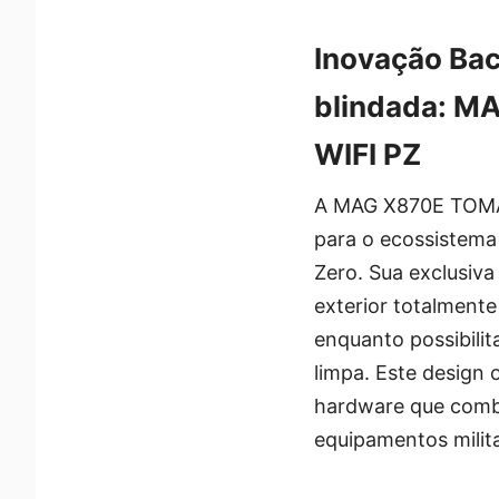
Inovação Bac
blindada: 
WIFI PZ
A MAG X870E TOMA
para o ecossistema
Zero. Sua exclusiva
exterior totalment
enquanto possibil
limpa. Este design 
hardware que combi
equipamentos milit