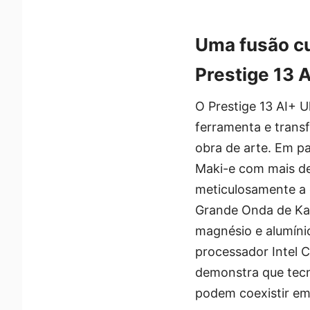
Uma fusão cu
Prestige 13 A
O Prestige 13 AI+ U
ferramenta e tran
obra de arte. Em p
Maki-e com mais de
meticulosamente a 
Grande Onda de Kan
magnésio e alumín
processador Intel C
demonstra que tecn
podem coexistir em