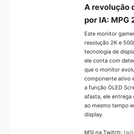
A revolução 
por IA: MPG
Este monitor game
resolução 2K e 500
tecnologia de disp
ele conta com dete
que o monitor evol
componente ativo e
a função OLED Scre
afasta, ele entrega 
ao mesmo tempo em
display.
MSI na Twitch:
twi