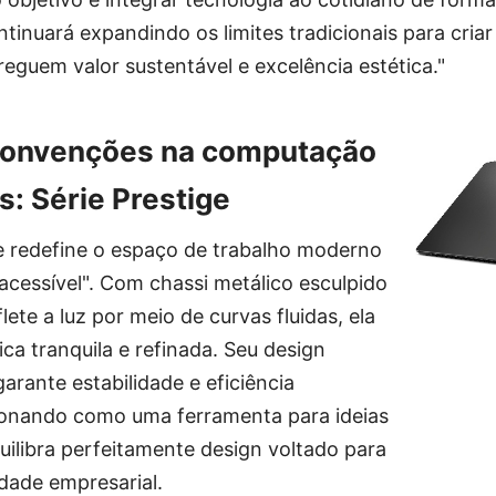
ntinuará expandindo os limites tradicionais para cria
eguem valor sustentável e excelência estética."
onvenções na computação
s: Série Prestige
ge redefine o espaço de trabalho moderno
acessível". Com chassi metálico esculpido
ete a luz por meio de curvas fluidas, ela
ca tranquila e refinada. Seu design
garante estabilidade e eficiência
ionando como uma ferramenta para ideias
uilibra perfeitamente design voltado para
idade empresarial.