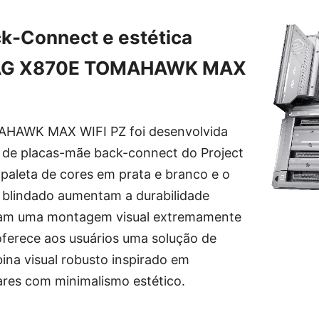
k-Connect e estética
MAG X870E TOMAHAWK MAX
HAWK MAX WIFI PZ foi desenvolvida
 de placas-mãe back-connect do Project
 paleta de cores em prata e branco e o
e blindado aumentam a durabilidade
itam uma montagem visual extremamente
oferece aos usuários uma solução de
na visual robusto inspirado em
ares com minimalismo estético.