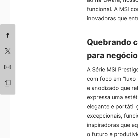
funcional. A MSI co
inovadoras que entr
Quebrando c
para negócio
A Série MSI Presti
com foco em "luxo 
e anodizado que refl
expressa uma estéti
elegante e portátil 
excepcionais, func
inspiradoras que eq
o futuro e produtiv