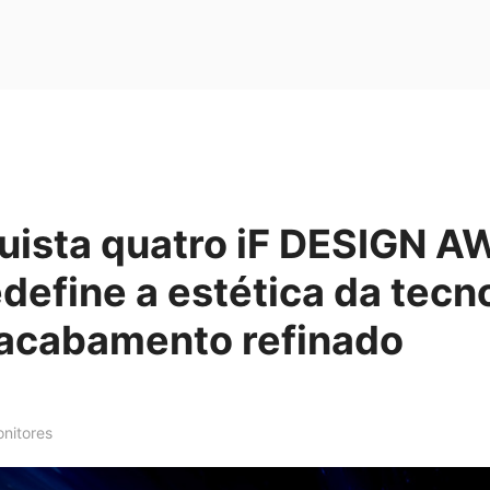
uista quatro iF DESIGN 
define a estética da tecn
 acabamento refinado
nitores