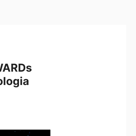
AWARDs
ologia