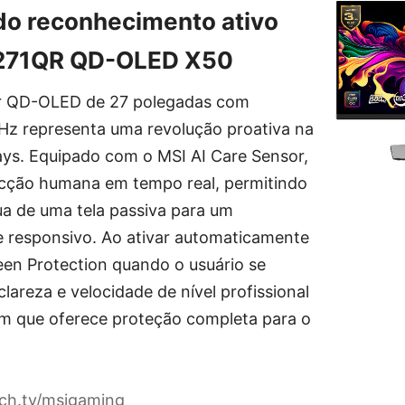
do reconhecimento ativo
 271QR QD-OLED X50
r QD-OLED de 27 polegadas com
Hz representa uma revolução proativa na
lays. Equipado com o MSI AI Care Sensor,
cção humana em tempo real, permitindo
ua de uma tela passiva para um
 responsivo. Ao ativar automaticamente
en Protection quando o usuário se
clareza e velocidade de nível profissional
 que oferece proteção completa para o
tch.tv/msigaming