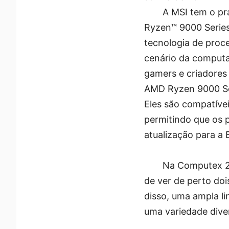
A MSI tem o pr
Ryzen™ 9000 Series
tecnologia de proc
cenário da computa
gamers e criadores
AMD Ryzen 9000 Se
Eles são compatíve
permitindo que os 
atualização para a 
Na Computex 20
de ver de perto d
disso, uma ampla l
uma variedade dive