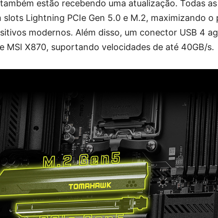
 também estão recebendo uma atualização. Todas a
slots Lightning PCIe Gen 5.0 e M.2, maximizando o p
sitivos modernos. Além disso, um conector USB 4 a
e MSI X870, suportando velocidades de até 40GB/s.