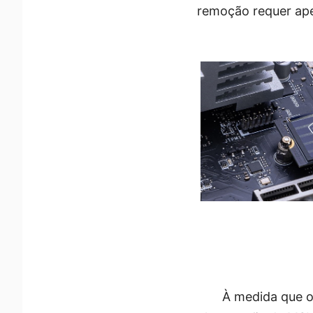
remoção requer ape
À medida que o