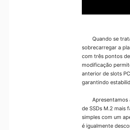
Quando se trat
sobrecarregar a pl
com três pontos de
modificação permit
anterior de slots P
garantindo estabil
Apresentamos a
de SSDs M.2 mais f
simples com um aper
é igualmente desco