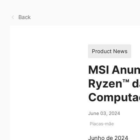
Back
Product News
MSI Anun
Ryzen™ d
Computaç
June 03, 2024
Placas-mãe
Junho de 2024