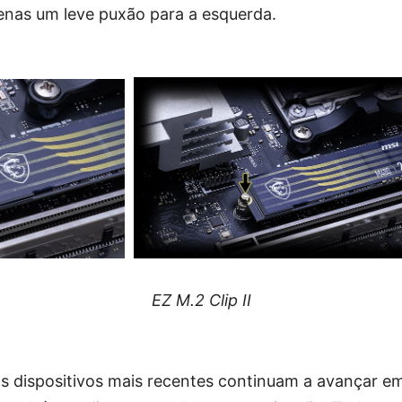
nas um leve puxão para a esquerda.
EZ M.2 Clip II
s dispositivos mais recentes continuam a avançar em