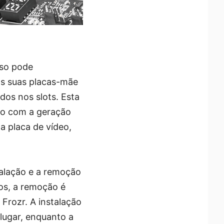
eso pode
as suas placas-mãe
dos nos slots. Esta
ão com a geração
a placa de vídeo,
talação e a remoção
os, a remoção é
Frozr. A instalação
lugar, enquanto a