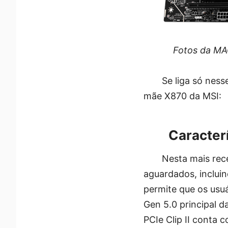
Fotos da MA
Se liga só nes
mãe X870 da MSI:
Caracter
Nesta mais rec
aguardados, incluin
permite que os usuá
Gen 5.0 principal 
PCIe Clip II conta