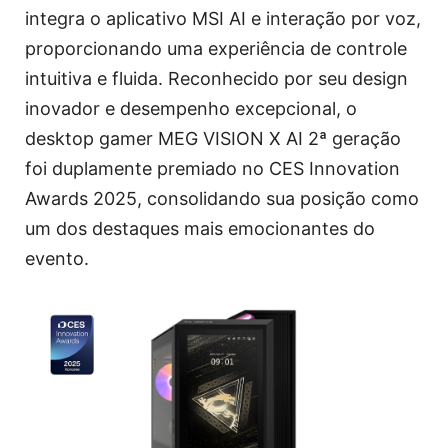
integra o aplicativo MSI AI e interação por voz,
proporcionando uma experiência de controle
intuitiva e fluida. Reconhecido por seu design
inovador e desempenho excepcional, o
desktop gamer MEG VISION X AI 2ª geração
foi duplamente premiado no CES Innovation
Awards 2025, consolidando sua posição como
um dos destaques mais emocionantes do
evento.