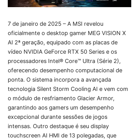
7 de janeiro de 2025 – A MSI revelou
oficialmente o desktop gamer MEG VISION X
AI 2ª geração, equipado com as placas de
vídeo NVIDIA GeForce RTX 50 Series e os
processadores Intel® Core™ Ultra (Série 2),
oferecendo desempenho computacional de
ponta. O sistema incorpora a avançada
tecnologia Silent Storm Cooling AI e vem com
o módulo de resfriamento Glacier Armor,
garantindo aos gamers um desempenho
excepcional durante sessões de jogos
intensas. Outro destaque é seu display
touchscreen AI HMI de 13 polegadas, que