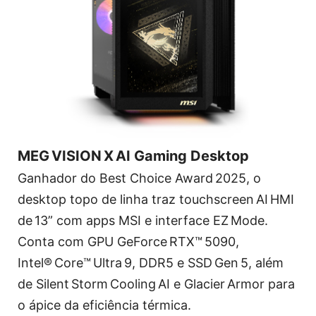
MEG VISION X AI Gaming Desktop
Ganhador do Best Choice Award 2025, o
desktop topo de linha traz touchscreen AI HMI
de 13” com apps MSI e interface EZ Mode.
Conta com GPU GeForce RTX™ 5090,
Intel® Core™ Ultra 9, DDR5 e SSD Gen 5, além
de Silent Storm Cooling AI e Glacier Armor para
o ápice da eficiência térmica.