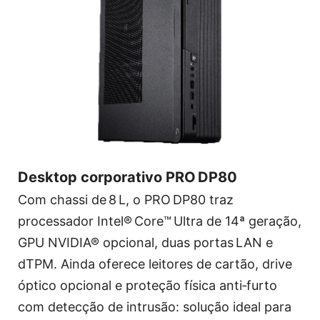
Desktop corporativo PRO DP80
Com chassi de 8 L, o PRO DP80 traz
processador Intel® Core™ Ultra de 14ª geração,
GPU NVIDIA® opcional, duas portas LAN e
dTPM. Ainda oferece leitores de cartão, drive
óptico opcional e proteção física anti‑furto
com detecção de intrusão: solução ideal para