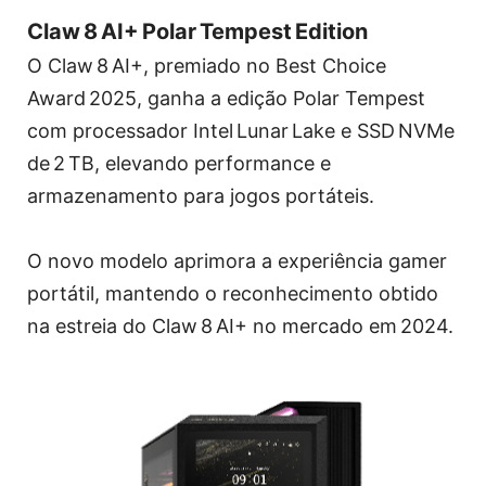
Claw 8 AI+ Polar Tempest Edition
O Claw 8 AI+, premiado no Best Choice
Award 2025, ganha a edição Polar Tempest
com processador Intel Lunar Lake e SSD NVMe
de 2 TB, elevando performance e
armazenamento para jogos portáteis.
O novo modelo aprimora a experiência gamer
portátil, mantendo o reconhecimento obtido
na estreia do Claw 8 AI+ no mercado em 2024.