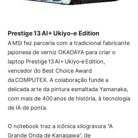
Prestige 13 AI+ Ukiyo‑e Edition
A MSI fez parceria com a tradicional fabricante
japonesa de verniz OKADAYA para criar o
laptop Prestige 13 AI+ Ukiyo‑e Edition,
vencedor do Best Choice Award
da COMPUTEX. A colaboração funde a
delicada arte da pintura esmaltada Yamanaka,
com mais de 400 anos de história, à tecnologia
de IA de ponta.
O notebook traz a icônica xilogravura “A
Grande Onda de Kanagawa”, de