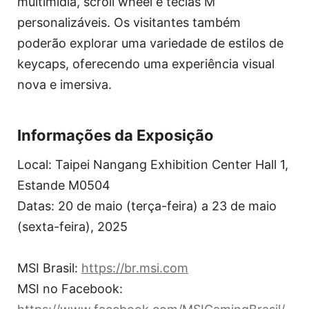
multimídia, scroll wheel e teclas M
personalizáveis. Os visitantes também
poderão explorar uma variedade de estilos de
keycaps, oferecendo uma experiência visual
nova e imersiva.
Informações da Exposição
Local: Taipei Nangang Exhibition Center Hall 1,
Estande M0504
Datas: 20 de maio (terça-feira) a 23 de maio
(sexta-feira), 2025
MSI Brasil:
https://br.msi.com
MSI no Facebook: