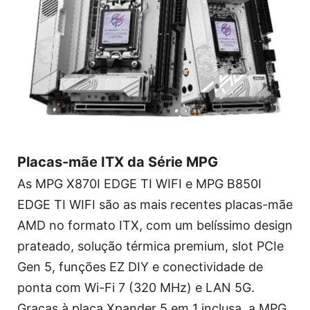
Placas-mãe ITX da Série MPG
As MPG X870I EDGE TI WIFI e MPG B850I
EDGE TI WIFI são as mais recentes placas-mãe
AMD no formato ITX, com um belíssimo design
prateado, solução térmica premium, slot PCIe
Gen 5, funções EZ DIY e conectividade de
ponta com Wi-Fi 7 (320 MHz) e LAN 5G.
Graças à placa Xpander 5 em 1 inclusa, a MPG