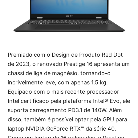
Premiado com o Design de Produto Red Dot
de 2023, o renovado Prestige 16 apresenta um
chassi de liga de magnésio, tornando-o
incrivelmente leve, com apenas 1,5 kg.
Equipado com o mais recente processador
Intel certificado pela plataforma Intel® Evo, ele
suporta carregamento PD3.1 de 140W. Além
disso, também é possível optar pela GPU para
laptop NVIDIA GeForce RTX™ da série 40.
Como um laptop de 16 polegadas, o Prestige