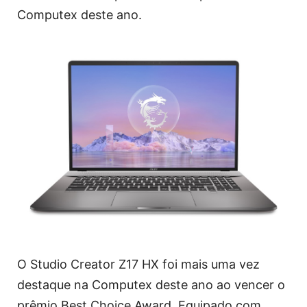
Computex deste ano.
O Studio Creator Z17 HX foi mais uma vez
destaque na Computex deste ano ao vencer o
prêmio Best Choice Award. Equipado com