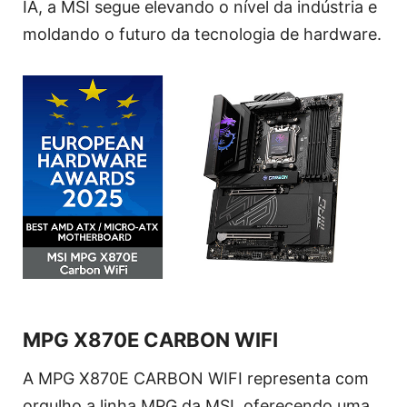
IA, a MSI segue elevando o nível da indústria e
moldando o futuro da tecnologia de hardware.
MPG X870E CARBON WIFI
A MPG X870E CARBON WIFI representa com
orgulho a linha MPG da MSI, oferecendo uma