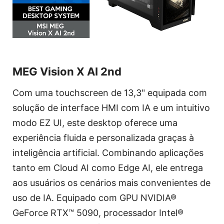
MEG Vision X AI 2nd
Com uma touchscreen de 13,3" equipada com
solução de interface HMI com IA e um intuitivo
modo EZ UI, este desktop oferece uma
experiência fluida e personalizada graças à
inteligência artificial. Combinando aplicações
tanto em Cloud AI como Edge AI, ele entrega
aos usuários os cenários mais convenientes de
uso de IA. Equipado com GPU NVIDIA®
GeForce RTX™ 5090, processador Intel®