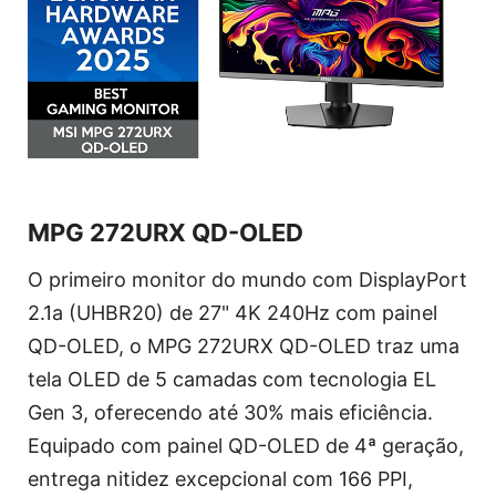
MPG 272URX QD-OLED
O primeiro monitor do mundo com DisplayPort
2.1a (UHBR20) de 27" 4K 240Hz com painel
QD-OLED, o MPG 272URX QD-OLED traz uma
tela OLED de 5 camadas com tecnologia EL
Gen 3, oferecendo até 30% mais eficiência.
Equipado com painel QD-OLED de 4ª geração,
entrega nitidez excepcional com 166 PPI,