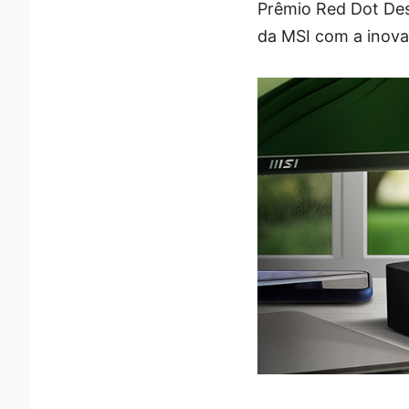
Prêmio Red Dot De
da MSI com a inovaç