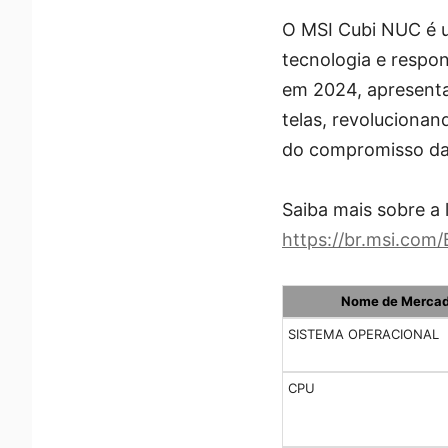
O MSI Cubi NUC é u
tecnologia e respo
em 2024, apresenta
telas, revolucionan
do compromisso da 
Saiba mais sobre a
https://br.msi.com
Nome de Merca
SISTEMA OPERACIONAL
CPU