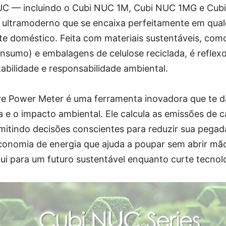
NUC — incluindo o Cubi NUC 1M, Cubi NUC 1MG e Cu
 ultramoderno que se encaixa perfeitamente em qua
te doméstico. Feita com materiais sustentáveis, com
nsumo) e embalagens de celulose reciclada, é refle
abilidade e responsabilidade ambiental.
re Power Meter é uma ferramenta inovadora que te dá
 e o impacto ambiental. Ele calcula as emissões de 
rmitindo decisões conscientes para reduzir sua pegad
onomia de energia que ajuda a poupar sem abrir mã
ui para um futuro sustentável enquanto curte tecnol