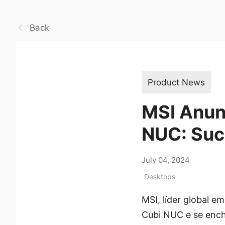
Back
Product News
MSI Anunc
NUC: Suc
July 04, 2024
Desktops
MSI, líder global 
Cubi NUC e se enche