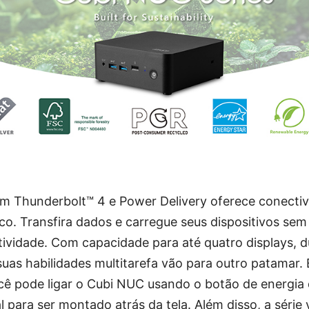
 Thunderbolt™ 4 e Power Delivery oferece conectiv
o. Transfira dados e carregue seus dispositivos sem
tividade. Com capacidade para até quatro displays, 
uas habilidades multitarefa vão para outro patamar.
cê pode ligar o Cubi NUC usando o botão de energia
l para ser montado atrás da tela. Além disso, a sér