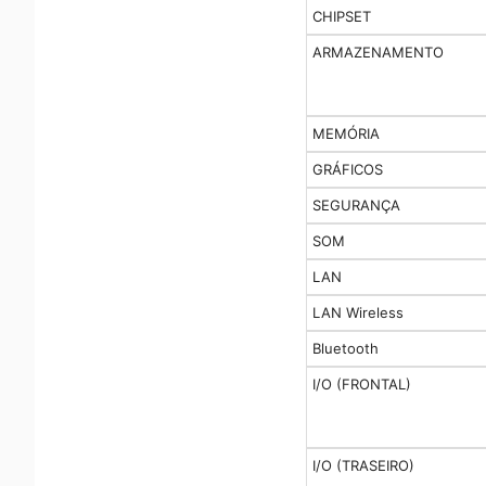
CHIPSET
ARMAZENAMENTO
MEMÓRIA
GRÁFICOS
SEGURANÇA
SOM
LAN
LAN Wireless
Bluetooth
I/O (FRONTAL)
I/O (TRASEIRO)