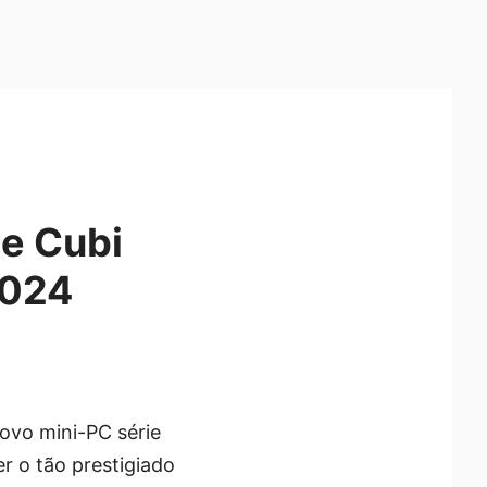
ie Cubi
2024
ovo mini-PC série
r o tão prestigiado