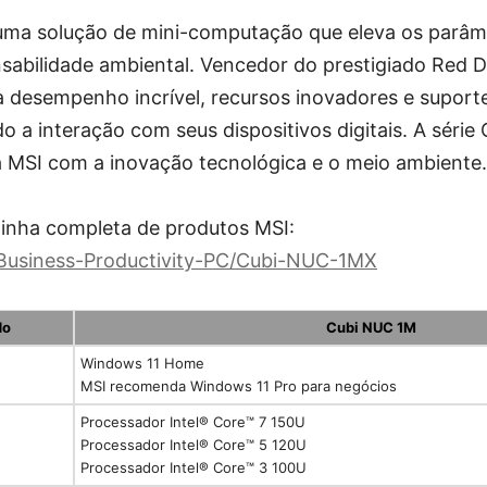
ma solução de mini-computação que eleva os parâme
nsabilidade ambiental. Vencedor do prestigiado Red 
 desempenho incrível, recursos inovadores e suporte
do a interação com seus dispositivos digitais. A séri
MSI com a inovação tecnológica e o meio ambiente.
 linha completa de produtos MSI:
/Business-Productivity-PC/Cubi-NUC-1MX
do
Cubi NUC 1M
Windows 11 Home
MSI recomenda Windows 11 Pro para negócios
Processador Intel® Core™ 7 150U
Processador Intel® Core™ 5 120U
Processador Intel® Core™ 3 100U