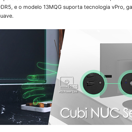
DR5, e o modelo 13MQG suporta tecnologia vPro, g
suave.