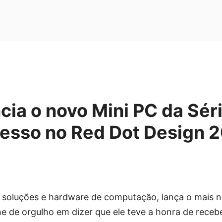
ia o novo Mini PC da Sér
esso no Red Dot Design 
em soluções e hardware de computação, lança o mais n
 de orgulho em dizer que ele teve a honra de recebe