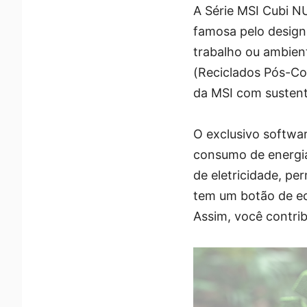
A Série MSI Cubi 
famosa pelo design
trabalho ou ambien
(Reciclados Pós-Co
da MSI com sustent
O exclusivo softwa
consumo de energia
de eletricidade, pe
tem um botão de ec
Assim, você contrib