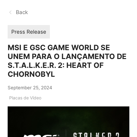
Back
Press Release
MSI E GSC GAME WORLD SE
UNEM PARA O LANÇAMENTO DE
S.T.A.L.K.E.R. 2: HEART OF
CHORNOBYL
September 25, 2024
Placas de Vídeo