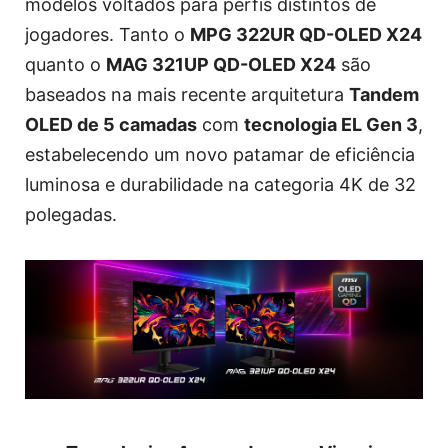
modelos voltados para perfis distintos de
jogadores. Tanto o
MPG 322UR QD-OLED X24
quanto o
MAG 321UP QD-OLED X24
são
baseados na mais recente arquitetura
Tandem
OLED de 5 camadas
com
tecnologia EL Gen 3
,
estabelecendo um novo patamar de eficiência
luminosa e durabilidade na categoria 4K de 32
polegadas.