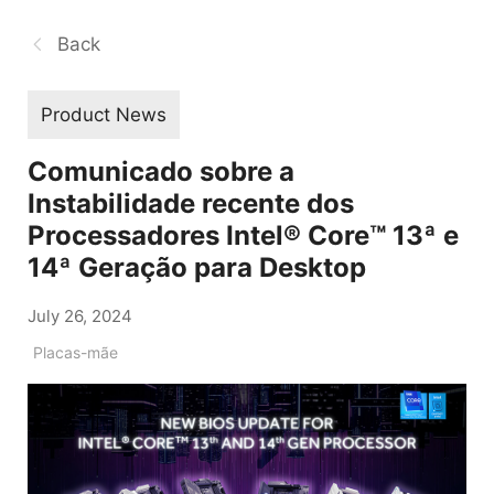
Back
Product News
Comunicado sobre a
Instabilidade recente dos
Processadores Intel® Core™ 13ª e
14ª Geração para Desktop
July 26, 2024
Placas-mãe