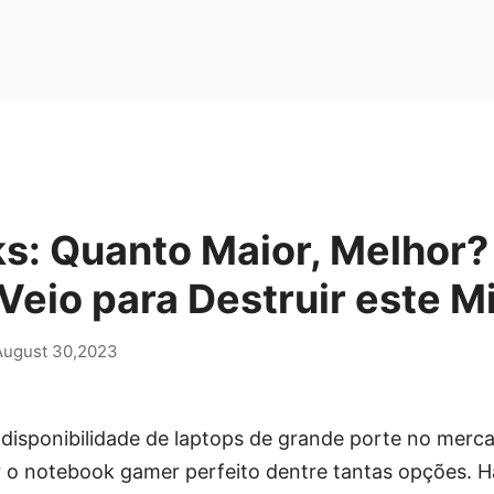
s: Quanto Maior, Melhor?
eio para Destruir este M
August 30,2023
isponibilidade de laptops de grande porte no merca
r o notebook gamer perfeito dentre tantas opções. H