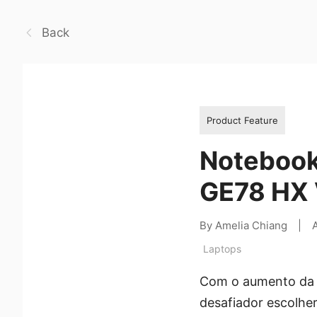
Back
Product Feature
Notebook
GE78 HX V
By Amelia Chiang
|
Laptops
Com o aumento da d
desafiador escolhe