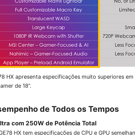
78 HX apresenta especificações muito superiores e
amer de 18”.
sempenho de Todos os Tempos
ltra com 250W de Potência Total
 GE78 HX tem especificações de CPU e GPU semelha