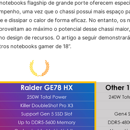
notebooks flagship de grande porte oferecem especi
empenho, uma vez que o chassi possui mais espaço pa
e dissipar o calor de forma eficaz. No entanto, os 
proveitam ao máximo o potencial desse chassi maio
 design de recursos. O artigo a seguir demonstrar
ros notebooks gamer de 18”.