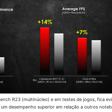
nch R23 (multinúcleo) e em testes de jogos, fica ev
um desempenho superior em relação a outros noteb