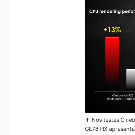
↑ Nos testes Cinebe
GE78 HX apresenta 