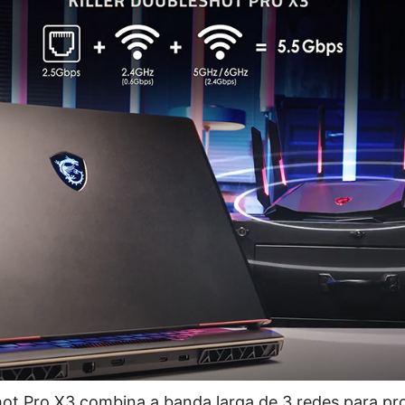
hot Pro X3 combina a banda larga de 3 redes para p