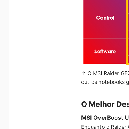
↑ O MSI Raider GE
outros notebooks g
O Melhor De
MSI OverBoost U
Enquanto o Raider