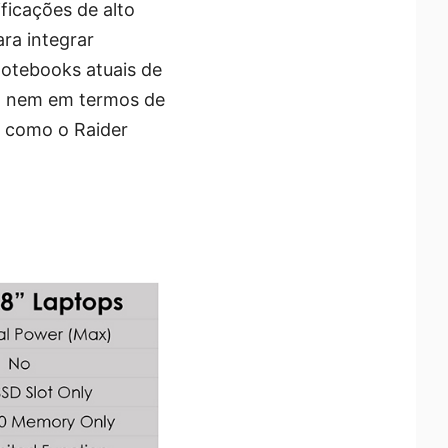
ficações de alto
ra integrar
notebooks atuais de
r, nem em termos de
á como o Raider