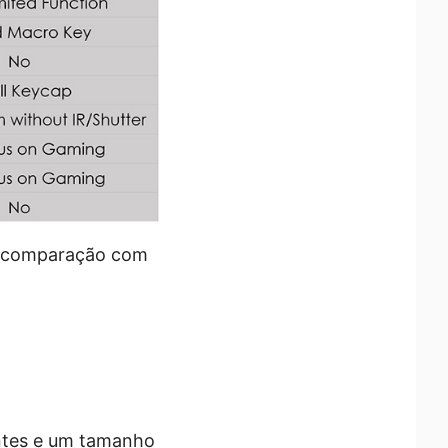
m comparação com
ntes e um tamanho