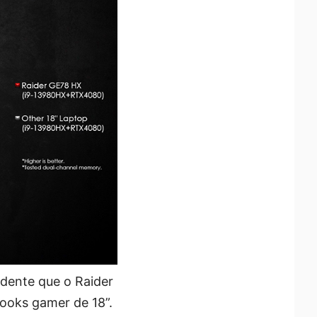
idente que o Raider
ooks gamer de 18”.