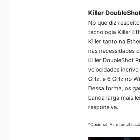
Killer DoubleSho
No que diz respeito
tecnologia Killer Et
Killer tanto na Eth
nas necessidades d
Killer DoubleShot 
velocidades incríve
GHz, e 6 GHz no Wi
Dessa forma, os gam
banda larga mais le
responsiva.
*Opcional. As especificaç