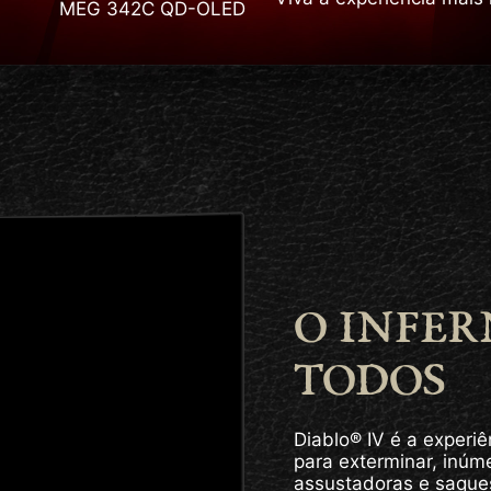
MEG 342C QD-OLED
O INFER
TODOS
Diablo® IV é a experiê
para exterminar, inúm
assustadoras e saque