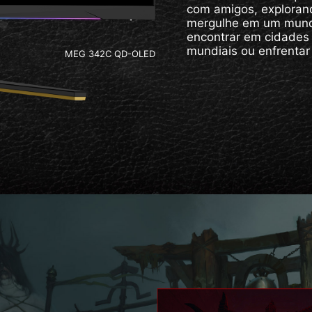
com amigos, exploran
mergulhe em um mund
encontrar em cidades 
mundiais ou enfrentar
MEG 342C QD-OLED