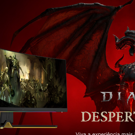
DESPER
Viva a experiência mais