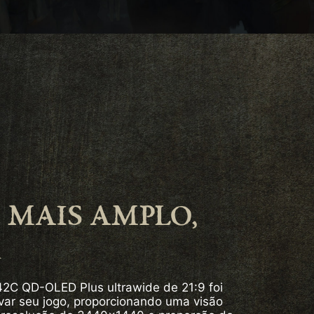
 MAIS AMPLO,
R
2C QD-OLED Plus ultrawide de 21:9 foi
var seu jogo, proporcionando uma visão