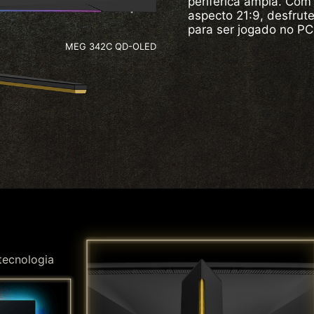
periférica ampla. Co
aspecto 21:9, desfrut
para ser jogado no PC
MEG 342C QD-OLED
tecnologia