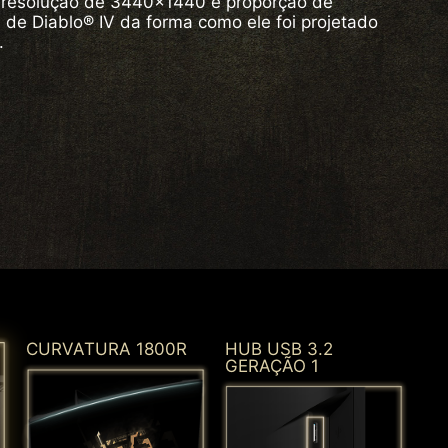
m resolução de 3440x1440 e proporção de
e de Diablo® IV da forma como ele foi projetado
.
CURVATURA 1800R
HUB USB 3.2
GERAÇÃO 1