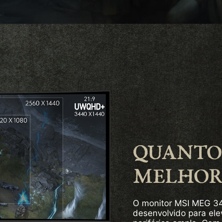
QUANTO
MELHO
O monitor MSI MEG 34
desenvolvido para ele