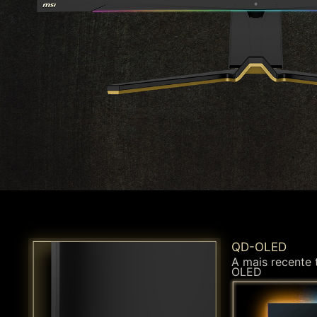
QD-OLED
A mais recente 
OLED